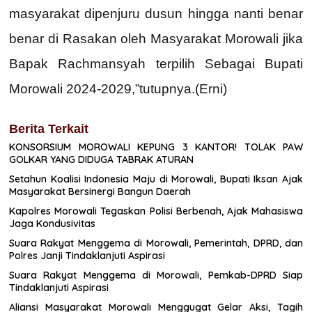
masyarakat dipenjuru dusun hingga nanti benar
benar di Rasakan oleh Masyarakat Morowali jika
Bapak Rachmansyah terpilih Sebagai Bupati
Morowali 2024-2029,”tutupnya.(Erni)
Berita Terkait
KONSORSIUM MOROWALI KEPUNG 3 KANTOR! TOLAK PAW
GOLKAR YANG DIDUGA TABRAK ATURAN
Setahun Koalisi Indonesia Maju di Morowali, Bupati Iksan Ajak
Masyarakat Bersinergi Bangun Daerah
Kapolres Morowali Tegaskan Polisi Berbenah, Ajak Mahasiswa
Jaga Kondusivitas
Suara Rakyat Menggema di Morowali, Pemerintah, DPRD, dan
Polres Janji Tindaklanjuti Aspirasi
Suara Rakyat Menggema di Morowali, Pemkab-DPRD Siap
Tindaklanjuti Aspirasi
Aliansi Masyarakat Morowali Menggugat Gelar Aksi, Tagih