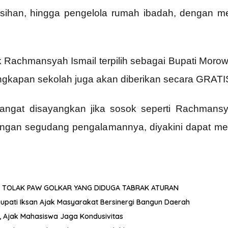
sihan, hingga pengelola rumah ibadah, dengan me
 Rachmansyah Ismail terpilih sebagai Bupati Morowa
lengkapan sekolah juga akan diberikan secara GRATIS
angat disayangkan jika sosok seperti Rachmansy
dengan segudang pengalamannya, diyakini dapat m
 TOLAK PAW GOLKAR YANG DIDUGA TABRAK ATURAN
 Bupati Iksan Ajak Masyarakat Bersinergi Bangun Daerah
, Ajak Mahasiswa Jaga Kondusivitas