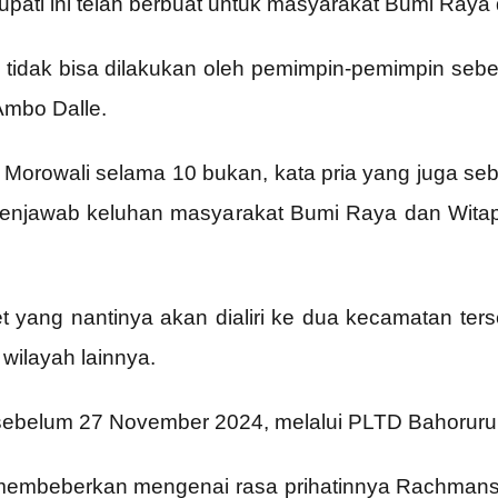
upati ini telah berbuat untuk masyarakat Bumi Raya
 tidak bisa dilakukan oleh pemimpin-pemimpin seb
 Ambo Dalle.
Morowali selama 10 bukan, kata pria yang juga seb
 menjawab keluhan masyarakat Bumi Raya dan Wita
yang nantinya akan dialiri ke dua kecamatan terse
wilayah lainnya.
 sebelum 27 November 2024, melalui PLTD Bahoruru
 membeberkan mengenai rasa prihatinnya Rachmans