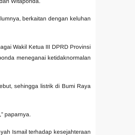
 dan Witaponda.
elumnya, berkaitan dengan keluhan
agai Wakil Ketua III DPRD Provinsi
ponda meneganai ketidaknormalan
but, sehingga listrik di Bumi Raya
,” paparnya.
yah Ismail terhadap kesejahteraan