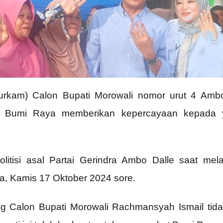
urkam) Calon Bupati Morowali nomor urut 4 Amb
n Bumi Raya memberikan kepercayaan kepada 
litisi asal Partai Gerindra Ambo Dalle saat mel
, Kamis 17 Oktober 2024 sore.
g Calon Bupati Morowali Rachmansyah Ismail tidak