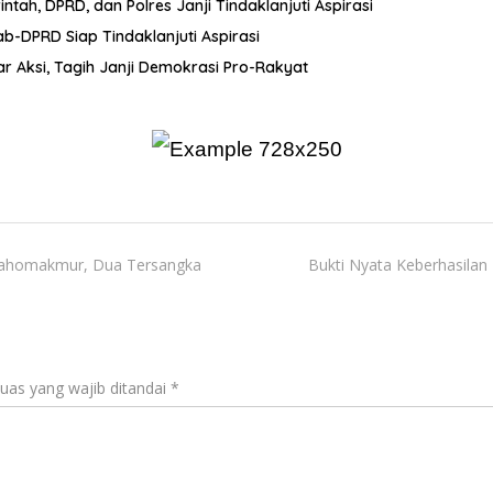
ah, DPRD, dan Polres Janji Tindaklanjuti Aspirasi
-DPRD Siap Tindaklanjuti Aspirasi
r Aksi, Tagih Janji Demokrasi Pro-Rakyat
 Bahomakmur, Dua Tersangka
Bukti Nyata Keberhasilan 
uas yang wajib ditandai
*