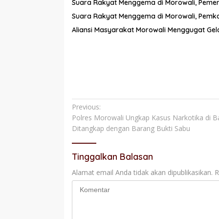
Suara Rakyat Menggema di Morowali, Pemerint
Suara Rakyat Menggema di Morowali, Pemkab
Aliansi Masyarakat Morowali Menggugat Gela
Navigasi
Previous:
Polres Morowali Ungkap Kasus Narkotika di
pos
Ditangkap dengan Barang Bukti Sabu
Tinggalkan Balasan
Alamat email Anda tidak akan dipublikasikan.
R