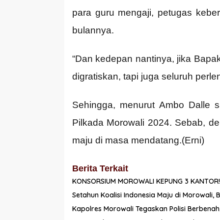
para guru mengaji, petugas keber
bulannya.
“Dan kedepan nantinya, jika Bapak
digratiskan, tapi juga seluruh per
Sehingga, menurut Ambo Dalle s
Pilkada Morowali 2024. Sebab, 
maju di masa mendatang.(Erni)
Berita Terkait
KONSORSIUM MOROWALI KEPUNG 3 KANTOR!
Setahun Koalisi Indonesia Maju di Morowali,
Kapolres Morowali Tegaskan Polisi Berbenah