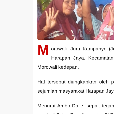
M
orowali- Juru Kampanye (J
Harapan Jaya, Kecamata
Morowali kedepan.
Hal tersebut diungkapkan oleh po
sejumlah masyarakat Harapan Jaya
Menurut Ambo Dalle, sepak terjan