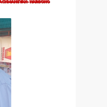
RACHMANSYAH- HARSONO