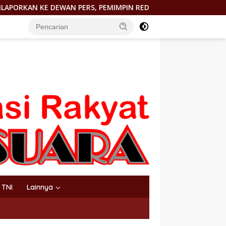
EMIMPIN REDAKSI http://PORTALTERKINI.COM: “KAMI TIDAK PE
TNI
Lainnya