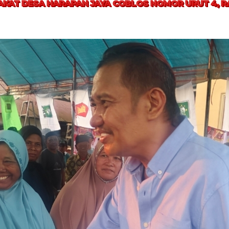
KAT DESA HARAPAN JAYA COBLOS NOMOR URUT 4, 