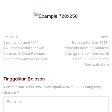
Navigasi
Previous:
Next:
Babinsa Koramil 1311-
Babinsa Koramil 1311-
pos
04/Lembo Melaksanakan
06/Bungku utara Laksanakan
Komsos di Desa Pawaaru,
Anjangsana dan Komsos di
Kabupaten Morowali Utara
Desa OPO Kabupaten
Morowali Utara
Tinggalkan Balasan
Alamat email Anda tidak akan dipublikasikan.
Ruas yang wajib
ditandai
*