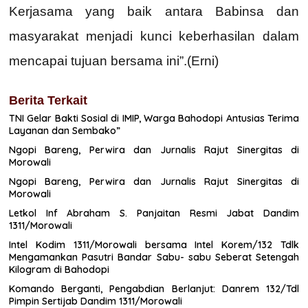
Kerjasama yang baik antara Babinsa dan
masyarakat menjadi kunci keberhasilan dalam
mencapai tujuan bersama ini”.(Erni)
Berita Terkait
TNI Gelar Bakti Sosial di IMIP, Warga Bahodopi Antusias Terima
Layanan dan Sembako”
Ngopi Bareng, Perwira dan Jurnalis Rajut Sinergitas di
Morowali
Ngopi Bareng, Perwira dan Jurnalis Rajut Sinergitas di
Morowali
Letkol Inf Abraham S. Panjaitan Resmi Jabat Dandim
1311/Morowali
Intel Kodim 1311/Morowali bersama Intel Korem/132 Tdlk
Mengamankan Pasutri Bandar Sabu- sabu Seberat Setengah
Kilogram di Bahodopi
Komando Berganti, Pengabdian Berlanjut: Danrem 132/Tdl
Pimpin Sertijab Dandim 1311/Morowali