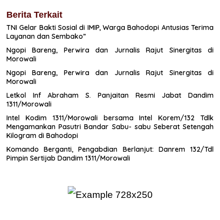
Berita Terkait
TNI Gelar Bakti Sosial di IMIP, Warga Bahodopi Antusias Terima
Layanan dan Sembako”
Ngopi Bareng, Perwira dan Jurnalis Rajut Sinergitas di
Morowali
Ngopi Bareng, Perwira dan Jurnalis Rajut Sinergitas di
Morowali
Letkol Inf Abraham S. Panjaitan Resmi Jabat Dandim
1311/Morowali
Intel Kodim 1311/Morowali bersama Intel Korem/132 Tdlk
Mengamankan Pasutri Bandar Sabu- sabu Seberat Setengah
Kilogram di Bahodopi
Komando Berganti, Pengabdian Berlanjut: Danrem 132/Tdl
Pimpin Sertijab Dandim 1311/Morowali