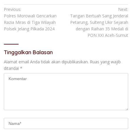
Navigasi
Previous:
Next:
Polres Morowali Gencarkan
Tangan Bertuah Sang Jenderal
pos
Razia Miras di Tiga Wilayah
Petarung, Sulteng Ukir Sejarah
Polsek Jelang Pilkada 2024
dengan Raihan 35 Medali di
PON XXI Aceh-Sumut
Tinggalkan Balasan
Alamat email Anda tidak akan dipublikasikan.
Ruas yang wajib
ditandai
*