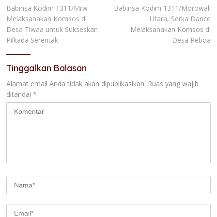
Babinsa Kodim 1311/Mrw
Babinsa Kodim 1311/Morowali
pos
Melaksanakan Komsos di
Utara, Serka Dance
Desa Tiwaa untuk Sukseskan
Melaksanakan Komsos di
Pilkada Serentak
Desa Peboa
Tinggalkan Balasan
Alamat email Anda tidak akan dipublikasikan.
Ruas yang wajib
ditandai
*