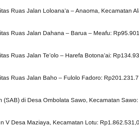
sitas Ruas Jalan Loloana’a – Anaoma, Kecamatan A
sitas Ruas Jalan Dahana – Barua – Meafu: Rp95.90
itas Ruas Jalan Te’olo – Harefa Botona’ai: Rp134.9
sitas Ruas Jalan Baho – Fulolo Fadoro: Rp201.231.
ih (SAB) di Desa Ombolata Sawo, Kecamatan Sawo:
n V Desa Maziaya, Kecamatan Lotu: Rp1.862.531,