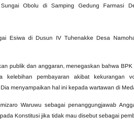
g Sungai Obolu di Samping Gedung Farmasi De
ai Esiwa di Dusun IV Tuhenakke Desa Namoha
akan publik dan anggaran, menegaskan bahwa BPK 
a kelebihan pembayaran akibat kekurangan vo
Dia menyampaikan hal ini kepada wartawan di Meda
 Amizaro Waruwu sebagai penanggungjawab Angg
pada Konstitusi jika tidak mau disebut sebagai p