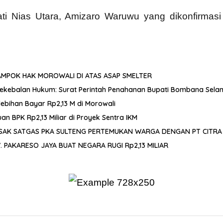
pati Nias Utara, Amizaro Waruwu yang dikonfirmas
AMPOK HAK MOROWALI DI ATAS ASAP SMELTER
ekebalan Hukum: Surat Perintah Penahanan Bupati Bombana Sela
bihan Bayar Rp2,13 M di Morowali
 BPK Rp2,13 Miliar di Proyek Sentra IKM
DESAK SATGAS PKA SULTENG PERTEMUKAN WARGA DENGAN PT CITRA
PAKARESO JAYA BUAT NEGARA RUGI Rp2,13 MILIAR