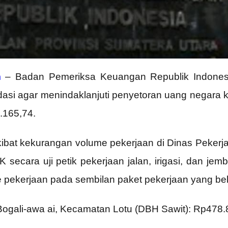
m
– Badan Pemeriksa Keuangan Republik Indonesi
si agar menindaklanjuti penyetoran uang negara 
.165,74.
kibat kekurangan volume pekerjaan di Dinas Peke
K secara uji petik pekerjaan jalan, irigasi, dan j
pekerjaan pada sembilan paket pekerjaan yang belum 
Bogali-awa ai, Kecamatan Lotu (DBH Sawit): Rp478