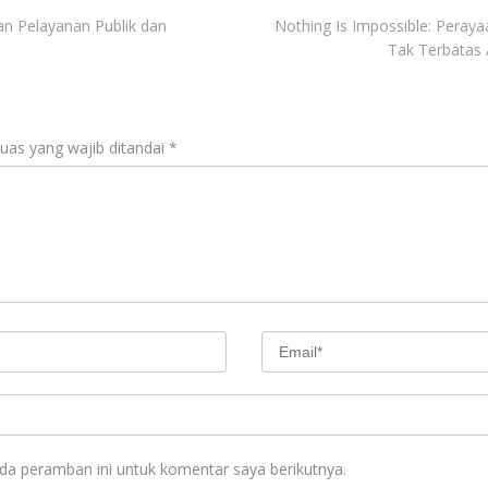
an Pelayanan Publik dan
Nothing Is Impossible: Peray
Tak Terbatas 
uas yang wajib ditandai
*
da peramban ini untuk komentar saya berikutnya.