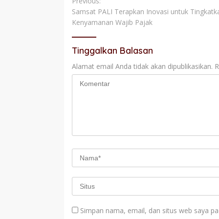
Navigasi
Previous:
Samsat PALI Terapkan Inovasi untuk Tingkatk
pos
Kenyamanan Wajib Pajak
Tinggalkan Balasan
Alamat email Anda tidak akan dipublikasikan.
R
Simpan nama, email, dan situs web saya pa