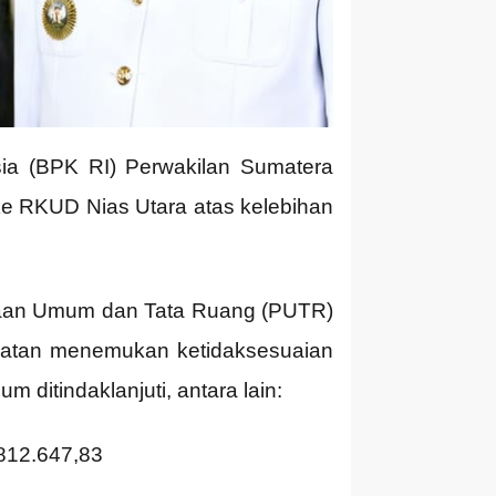
a (BPK RI) Perwakilan Sumatera
ke RKUD Nias Utara atas kelebihan
rjaan Umum dan Tata Ruang (PUTR)
embatan menemukan ketidaksesuaian
ditindaklanjuti, antara lain:
.812.647,83