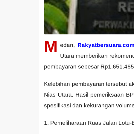
M
edan,
Rakyatbersuara.co
Utara memberikan rekomenda
pembayaran sebesar Rp1.651.465
Kelebihan pembayaran tersebut a
Nias Utara. Hasil pemeriksaan BP
spesifikasi dan kekurangan volume 
1. Pemeliharaan Ruas Jalan Lotu-