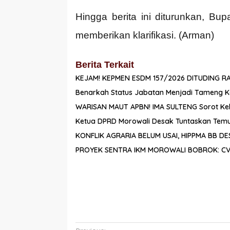
Hingga berita ini diturunkan, Bu
memberikan klarifikasi. (Arman)
Berita Terkait
KEJAM! KEPMEN ESDM 157/2026 DITUDING R
Benarkah Status Jabatan Menjadi Tameng K
WARISAN MAUT APBN! IMA SULTENG Sorot Kele
Ketua DPRD Morowali Desak Tuntaskan Temuan
KONFLIK AGRARIA BELUM USAI, HIPPMA BB 
PROYEK SENTRA IKM MOROWALI BOBROK: CV. 