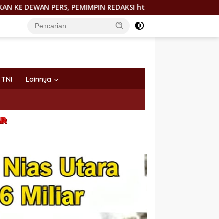
RS, PEMIMPIN REDAKSI http://PORTALTERKINI.COM: “KAMI TID
TNI
Lainnya
AR