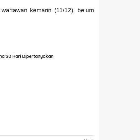
i wartawan kemarin (11/12), belum
ma 20 Hari Dipertanyakan