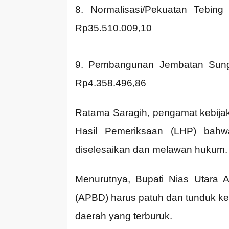
8. Normalisasi/Pekuatan Tebin
Rp35.510.009,10
9. Pembangunan Jembatan Sung
Rp4.358.496,86
Ratama Saragih, pengamat kebij
Hasil Pemeriksaan (LHP) bahw
diselesaikan dan melawan hukum. 
Menurutnya, Bupati Nias Utara
(APBD) harus patuh dan tunduk ke
daerah yang terburuk.