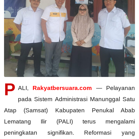
P
ALI,
Rakyatbersuara.com
— Pelayanan
pada Sistem Administrasi Manunggal Satu
Atap (Samsat) Kabupaten Penukal Abab
Lematang Ilir (PALI) terus mengalami
peningkatan signifikan. Reformasi yang