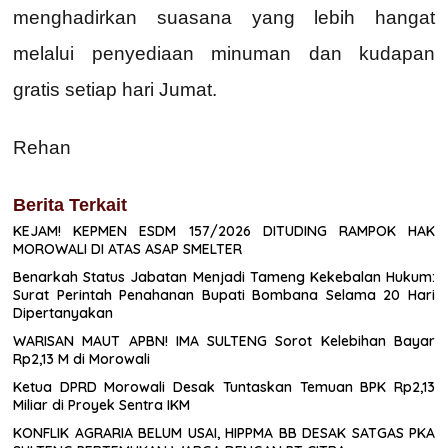
menghadirkan suasana yang lebih hangat
melalui penyediaan minuman dan kudapan
gratis setiap hari Jumat.
Rehan
Berita Terkait
KEJAM! KEPMEN ESDM 157/2026 DITUDING RAMPOK HAK
MOROWALI DI ATAS ASAP SMELTER
Benarkah Status Jabatan Menjadi Tameng Kekebalan Hukum:
Surat Perintah Penahanan Bupati Bombana Selama 20 Hari
Dipertanyakan
WARISAN MAUT APBN! IMA SULTENG Sorot Kelebihan Bayar
Rp2,13 M di Morowali
Ketua DPRD Morowali Desak Tuntaskan Temuan BPK Rp2,13
Miliar di Proyek Sentra IKM
KONFLIK AGRARIA BELUM USAI, HIPPMA BB DESAK SATGAS PKA