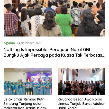
Agama
14 Desember 2025
Nothing Is Impossible: Perayaan Natal GBI
Bungku Ajak Percaya pada Kuasa Tak Terbatas
Allah dan Dorong Persatuan Umat di Morowali
Jejak Emas Remaja Putri
Keluarga Besar Jiwa Korsa
Simpang Tanjung dalam
Linmas Tanjab Barat Adakan
Melestarikan Tradisi Islam
Halal Bihalal