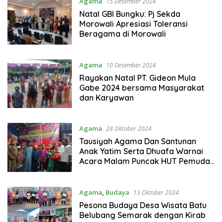
Agama
15 Desember 2024
Natal GBI Bungku: Pj Sekda
Morowali Apresiasi Toleransi
Beragama di Morowali
Agama
10 Desember 2024
Rayakan Natal PT. Gideon Mula
Gabe 2024 bersama Masyarakat
dan Karyawan
Agama
28 Oktober 2024
Tausiyah Agama Dan Santunan
Anak Yatim Serta Dhuafa Warnai
Acara Malam Puncak HUT Pemuda
Pancasila Yang Ke-65 Tahun
Agama
,
Budaya
13 Oktober 2024
Pesona Budaya Desa Wisata Batu
Belubang Semarak dengan Kirab