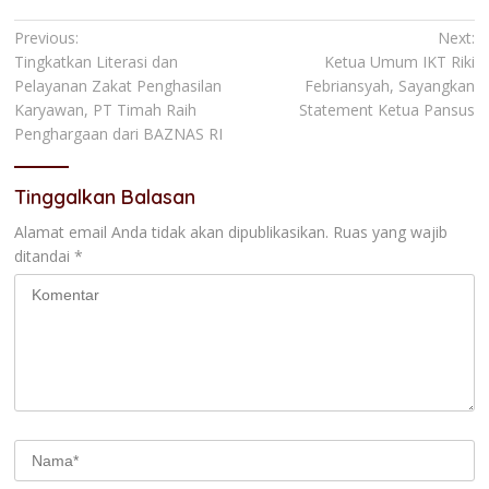
Navigasi
Previous:
Next:
Tingkatkan Literasi dan
Ketua Umum IKT Riki
pos
Pelayanan Zakat Penghasilan
Febriansyah, Sayangkan
Karyawan, PT Timah Raih
Statement Ketua Pansus
Penghargaan dari BAZNAS RI
Tinggalkan Balasan
Alamat email Anda tidak akan dipublikasikan.
Ruas yang wajib
ditandai
*