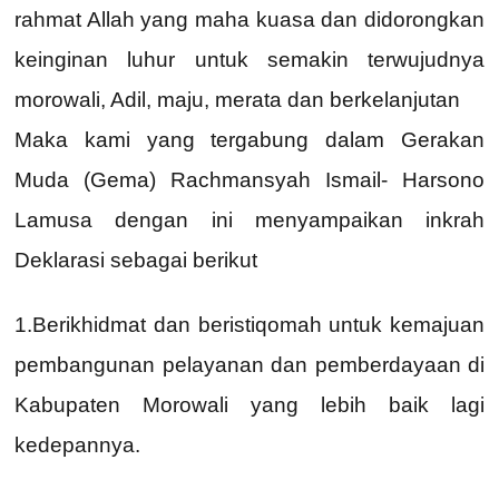
rahmat Allah yang maha kuasa dan didorongkan
keinginan luhur untuk semakin terwujudnya
morowali, Adil, maju, merata dan berkelanjutan
Maka kami yang tergabung dalam Gerakan
Muda (Gema) Rachmansyah Ismail- Harsono
Lamusa dengan ini menyampaikan inkrah
Deklarasi sebagai berikut
1.Berikhidmat dan beristiqomah untuk kemajuan
pembangunan pelayanan dan pemberdayaan di
Kabupaten Morowali yang lebih baik lagi
kedepannya.