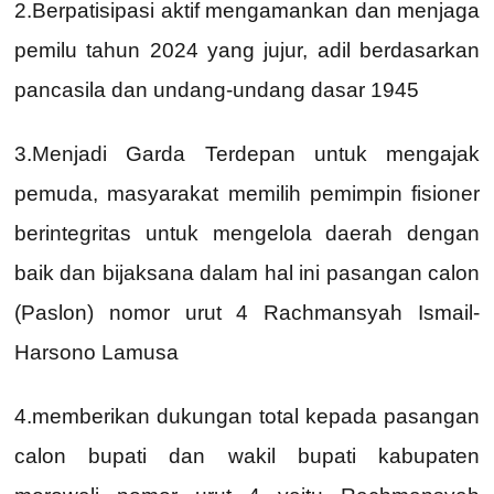
2.Berpatisipasi aktif mengamankan dan menjaga
pemilu tahun 2024 yang jujur, adil berdasarkan
pancasila dan undang-undang dasar 1945
3.Menjadi Garda Terdepan untuk mengajak
pemuda, masyarakat memilih pemimpin fisioner
berintegritas untuk mengelola daerah dengan
baik dan bijaksana dalam hal ini pasangan calon
(Paslon) nomor urut 4 Rachmansyah Ismail-
Harsono Lamusa
4.memberikan dukungan total kepada pasangan
calon bupati dan wakil bupati kabupaten