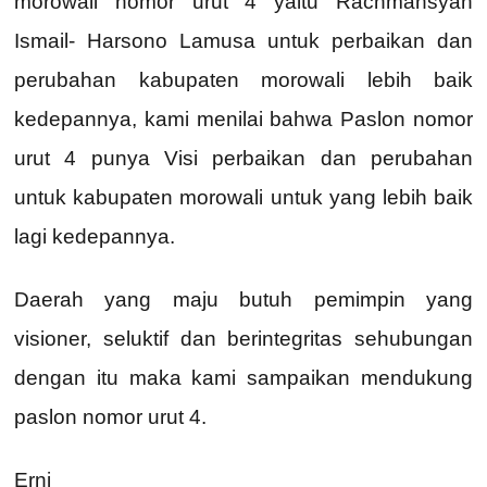
morowali nomor urut 4 yaitu Rachmansyah
Ismail- Harsono Lamusa untuk perbaikan dan
perubahan kabupaten morowali lebih baik
kedepannya, kami menilai bahwa Paslon nomor
urut 4 punya Visi perbaikan dan perubahan
untuk kabupaten morowali untuk yang lebih baik
lagi kedepannya.
Daerah yang maju butuh pemimpin yang
visioner, seluktif dan berintegritas sehubungan
dengan itu maka kami sampaikan mendukung
paslon nomor urut 4.
Erni