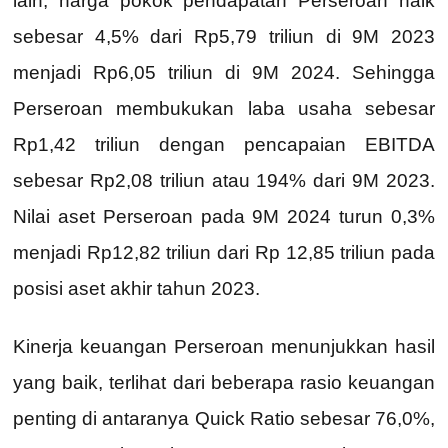
lain, harga pokok pendapatan Perseroan naik
sebesar 4,5% dari Rp5,79 triliun di 9M 2023
menjadi Rp6,05 triliun di 9M 2024. Sehingga
Perseroan membukukan laba usaha sebesar
Rp1,42 triliun dengan pencapaian EBITDA
sebesar Rp2,08 triliun atau 194% dari 9M 2023.
Nilai aset Perseroan pada 9M 2024 turun 0,3%
menjadi Rp12,82 triliun dari Rp 12,85 triliun pada
posisi aset akhir tahun 2023.
Kinerja keuangan Perseroan menunjukkan hasil
yang baik, terlihat dari beberapa rasio keuangan
penting di antaranya Quick Ratio sebesar 76,0%,