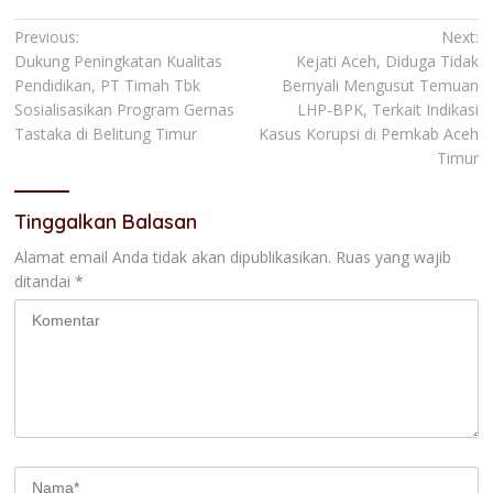
Navigasi
Previous:
Next:
Dukung Peningkatan Kualitas
Kejati Aceh, Diduga Tidak
pos
Pendidikan, PT Timah Tbk
Bernyali Mengusut Temuan
Sosialisasikan Program Gernas
LHP-BPK, Terkait Indikasi
Tastaka di Belitung Timur
Kasus Korupsi di Pemkab Aceh
Timur
Tinggalkan Balasan
Alamat email Anda tidak akan dipublikasikan.
Ruas yang wajib
ditandai
*