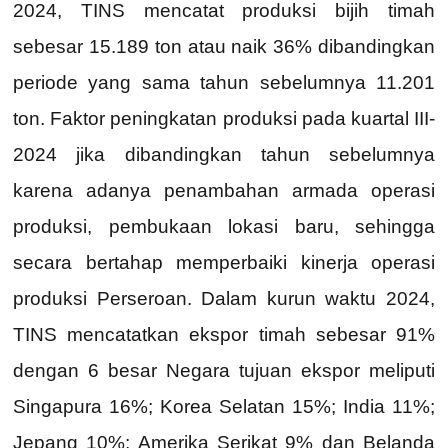
2024, TINS mencatat produksi bijih timah
sebesar 15.189 ton atau naik 36% dibandingkan
periode yang sama tahun sebelumnya 11.201
ton. Faktor peningkatan produksi pada kuartal III-
2024 jika dibandingkan tahun sebelumnya
karena adanya penambahan armada operasi
produksi, pembukaan lokasi baru, sehingga
secara bertahap memperbaiki kinerja operasi
produksi Perseroan. Dalam kurun waktu 2024,
TINS mencatatkan ekspor timah sebesar 91%
dengan 6 besar Negara tujuan ekspor meliputi
Singapura 16%; Korea Selatan 15%; India 11%;
Jepang 10%; Amerika Serikat 9% dan Belanda