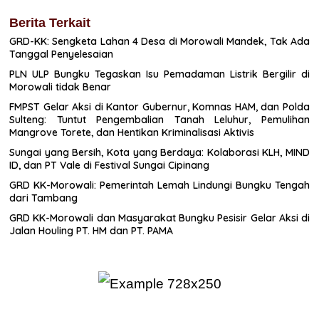
Berita Terkait
GRD-KK: Sengketa Lahan 4 Desa di Morowali Mandek, Tak Ada
Tanggal Penyelesaian
PLN ULP Bungku Tegaskan Isu Pemadaman Listrik Bergilir di
Morowali tidak Benar
FMPST Gelar Aksi di Kantor Gubernur, Komnas HAM, dan Polda
Sulteng: Tuntut Pengembalian Tanah Leluhur, Pemulihan
Mangrove Torete, dan Hentikan Kriminalisasi Aktivis
Sungai yang Bersih, Kota yang Berdaya: Kolaborasi KLH, MIND
ID, dan PT Vale di Festival Sungai Cipinang
GRD KK-Morowali: Pemerintah Lemah Lindungi Bungku Tengah
dari Tambang
GRD KK-Morowali dan Masyarakat Bungku Pesisir Gelar Aksi di
Jalan Houling PT. HM dan PT. PAMA