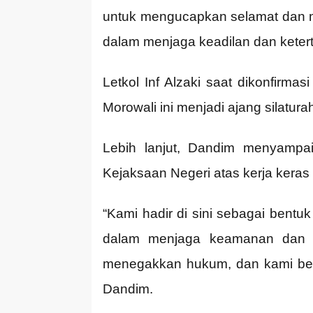
untuk mengucapkan selamat dan m
dalam menjaga keadilan dan keterti
Letkol Inf Alzaki saat dikonfirm
Morowali ini menjadi ajang silatu
Lebih lanjut, Dandim menyampa
Kejaksaan Negeri atas kerja kera
“Kami hadir di sini sebagai bent
dalam menjaga keamanan dan k
menegakkan hukum, dan kami ber
Dandim.