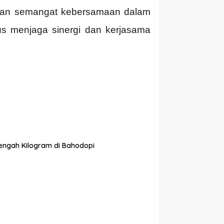
uhkan semangat kebersamaan dalam
s menjaga sinergi dan kerjasama
tengah Kilogram di Bahodopi