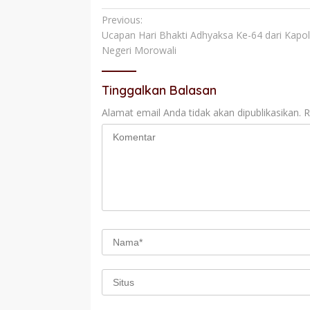
Navigasi
Previous:
Ucapan Hari Bhakti Adhyaksa Ke-64 dari Kapo
pos
Negeri Morowali
Tinggalkan Balasan
Alamat email Anda tidak akan dipublikasikan.
R