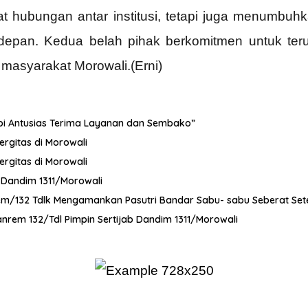
t hubungan antar institusi, tetapi juga menumb
depan. Kedua belah pihak berkomitmen untuk teru
masyarakat Morowali.(Erni)
dopi Antusias Terima Layanan dan Sembako”
ergitas di Morowali
ergitas di Morowali
t Dandim 1311/Morowali
orem/132 Tdlk Mengamankan Pasutri Bandar Sabu- sabu Seberat Se
nrem 132/Tdl Pimpin Sertijab Dandim 1311/Morowali