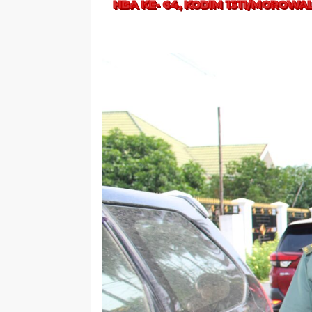
HBA KE- 64, KODIM 1311/MOROWAL