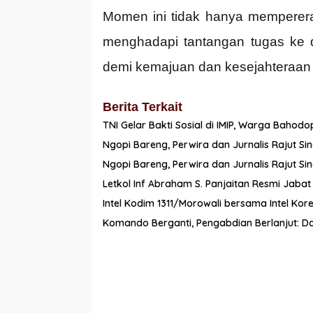
Momen ini tidak hanya memperera
menghadapi tantangan tugas ke 
demi kemajuan dan kesejahteraan 
Berita Terkait
TNI Gelar Bakti Sosial di IMIP, Warga Baho
Ngopi Bareng, Perwira dan Jurnalis Rajut Sin
Ngopi Bareng, Perwira dan Jurnalis Rajut Sin
Letkol Inf Abraham S. Panjaitan Resmi Jaba
Intel Kodim 1311/Morowali bersama Intel K
Komando Berganti, Pengabdian Berlanjut: Da