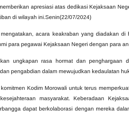
emberikan apresiasi atas dedikasi Kejaksaan Nege
ban di wilayah ini.Senin(22/07/2024)
asi mengatakan, acara keakraban yang diadakan d
rahmi para pegawai Kejaksaan Negeri dengan para a
ikan ungkapan rasa hormat dan penghargaan d
s dan pengabdian dalam mewujudkan kedaulatan huku
uk komitmen Kodim Morowali untuk terus memperkua
esejahteraan masyarakat. Keberadaan Kejaksaa
bangga dapat berkolaborasi dengan mereka dalam 