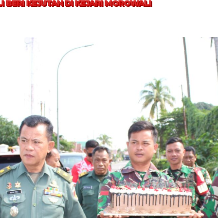
I BERI KEJUTAN DI KEJARI MOROWALI