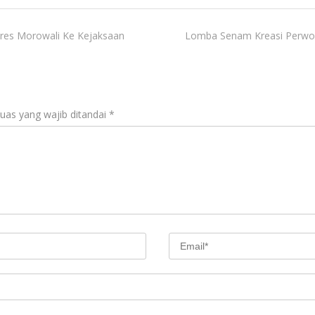
lres Morowali Ke Kejaksaan
Lomba Senam Kreasi Perwos
uas yang wajib ditandai
*