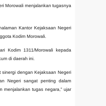
ri Morowali menjalankan tugasnya
i halaman Kantor Kejaksaan Negeri
nggota Kodim Morowali.
ari Kodim 1311/Morowali kepada
m di daerah ini.
t sinergi dengan Kejaksaan Negeri
n Negeri sangat penting dalam
menjalankan tugas negara,” ujar