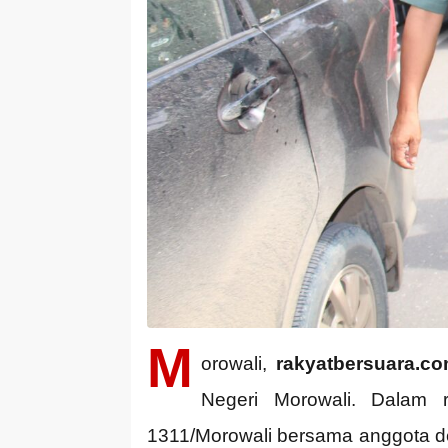
M
orowali,
rakyatbersuara.co
Negeri Morowali. Dalam 
1311/Morowali bersama anggota d