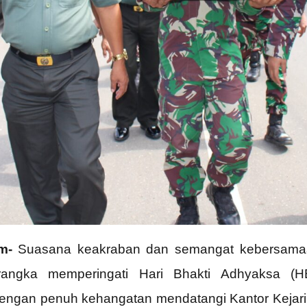
m-
Suasana keakraban dan semangat kebersamaan
rangka memperingati Hari Bhakti Adhyaksa (H
engan penuh kehangatan mendatangi Kantor Kejar