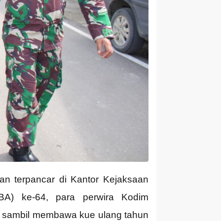
 terpancar di Kantor Kejaksaan
BA) ke-64, para perwira Kodim
i sambil membawa kue ulang tahun