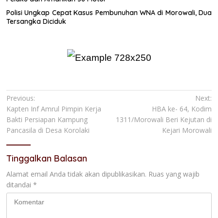
Polisi Ungkap Cepat Kasus Pembunuhan WNA di Morowali, Dua
Tersangka Diciduk
Navigasi
Previous:
Next:
Kapten Inf Amrul Pimpin Kerja
HBA ke- 64, Kodim
pos
Bakti Persiapan Kampung
1311/Morowali Beri Kejutan di
Pancasila di Desa Korolaki
Kejari Morowali
Tinggalkan Balasan
Alamat email Anda tidak akan dipublikasikan.
Ruas yang wajib
ditandai
*