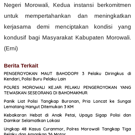
Negeri Morowali, Kedua instansi berkomitmen
untuk mempertahankan dan meningkatkan
kerjasama demi menciptakan kondisi yang
kondusif bagi Masyarakat Kabupaten Morowali.
(Erni)
Berita Terkait
PENGEROYOKAN MAUT BAHODOPI! 3 Pelaku Diringkus di
Kendari, Polisi Buru Pelaku Lain
POLRES MOROWALI KEJAR PELAKU PENGEROYOKAN YANG
TEWASKAN SESEORANG DI BAHOMAKMUR
Panik Liat Polisi Tangkap Buronan, Pria Loncat ke Sungai
Lematang Hanyut Ditemukan 3 KM
Kebakaran Hebat di Anak Petai, Upaya Sigap Polisi dan
Damkar Selamatkan Lokasi
Ungkap 48 Kasus Curanmor, Polres Morowali Tangkap Tiga
Pelaku dan Amankan 36 Motor