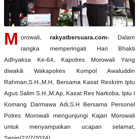
M
orowali,
rakyatbersuara.com-
Dalam
rangka memperingati Hari Bhakti
Adhyaksa Ke-64, Kapolres Morowali Yang
diwakili Wakapolres Kompol Awaluddin
Rahman,S.H.,M.H, Bersama Kasat Reskrim Iptu
Agus Salim S.H.,M.Ap, Kasat Res Narkoba, Iptu I
Komang Darmawa Adi,S.H Bersama Personel
Polres Morowali mengunjungi Kajari Morowali
untuk menyampaikan ucapan selamat,
Senin(22/7/2024).