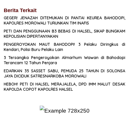
Berita Terkait
GEGER! JENAZAH DITEMUKAN DI PANTAI KEUREA BAHODOPI,
KAPOLRES MOROWALI TURUNKAN TIM INAFIS
PETI DAN PENGGUNAAN B3 BEBAS DI HALSEL, SIKAP BUNGKAM
KEPOLISIAN DIPERTANYAKAN
PENGEROYOKAN MAUT BAHODOPI! 3 Pelaku Diringkus di
Kendari, Polisi Buru Pelaku Lain
3 Tersangka Pengeroyokan Almarhum Wawan di Bahodopi
Terancam 12 Tahun Penjara
EDARKAN 35 SASSET SABU, PEMUDA 25 TAHUN DI SOLONSA
JAYA DICIDUK SATRESNARKOBA MOROWALI
HEBOH! PETI DI HALSEL MERAJALELA, DPD IMM MALUT DESAK
KAPOLDA COPOT KAPOLRES HALSEL