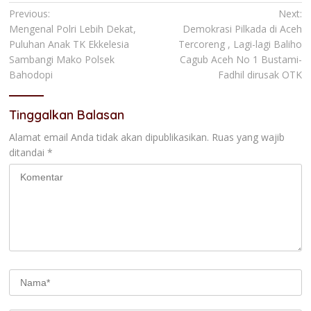
Navigasi
Previous:
Next:
Mengenal Polri Lebih Dekat,
Demokrasi Pilkada di Aceh
pos
Puluhan Anak TK Ekkelesia
Tercoreng , Lagi-lagi Baliho
Sambangi Mako Polsek
Cagub Aceh No 1 Bustami-
Bahodopi
Fadhil dirusak OTK
Tinggalkan Balasan
Alamat email Anda tidak akan dipublikasikan.
Ruas yang wajib
ditandai
*