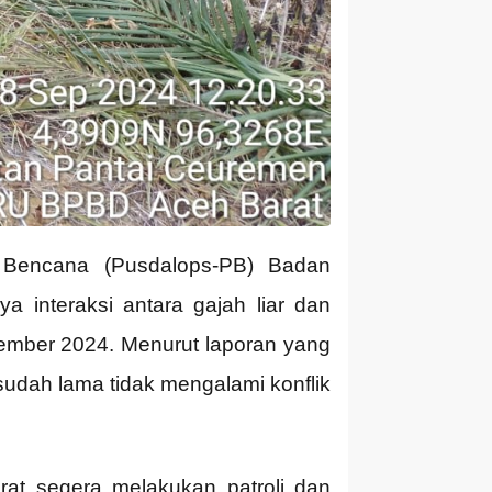
 Bencana (Pusdalops-PB) Badan
interaksi antara gajah liar dan
mber 2024. Menurut laporan yang
 sudah lama tidak mengalami konflik
at segera melakukan patroli dan