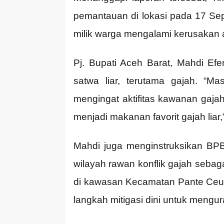
pemantauan di lokasi pada 17 Se
milik warga mengalami kerusakan a
Pj. Bupati Aceh Barat, Mahdi Ef
satwa liar, terutama gajah. “M
mengingat aktifitas kawanan gaja
menjadi makanan favorit gajah liar
Mahdi juga menginstruksikan BPBD
wilayah rawan konflik gajah sebaga
di kawasan Kecamatan Pante Ceu
langkah mitigasi dini untuk mengu