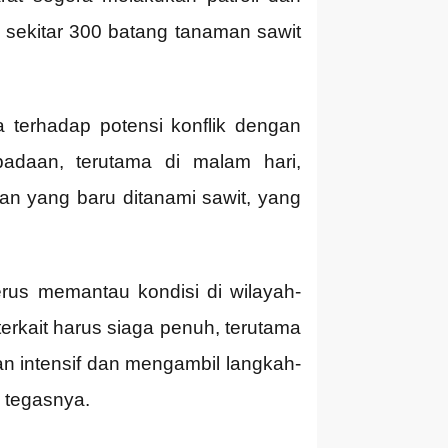
sekitar 300 batang tanaman sawit
 terhadap potensi konflik dengan
padaan, terutama di malam hari,
an yang baru ditanami sawit, yang
erus memantau kondisi di wilayah-
terkait harus siaga penuh, terutama
intensif dan mengambil langkah-
 tegasnya.