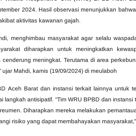
ptember 2024. Hasil observasi menunjukkan bahwa 
kibat aktivitas kawanan gajah.
endi, menghimbau masyarakat agar selalu waspada
asyarakat diharapkan untuk meningkatkan kewas
h cenderung meningkat. Terutama di area perkebun
,” ujar Mahdi, kamis (19/09/2024) di meulaboh
 Aceh Barat dan instansi terkait lainnya untuk t
i langkah antisipatif. “Tim WRU BPBD dan instansi 
reumen. Diharapkan mereka melakukan pemantauan 
rangi risiko yang dapat membahayakan masyarakat,”