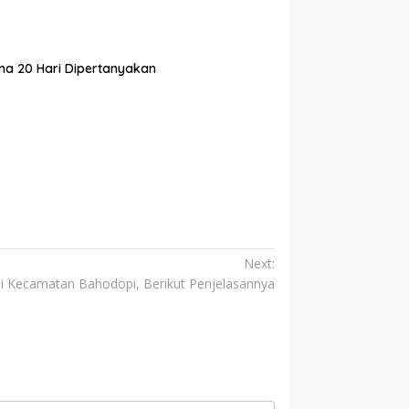
ma 20 Hari Dipertanyakan
Next:
di Kecamatan Bahodopi, Berikut Penjelasannya