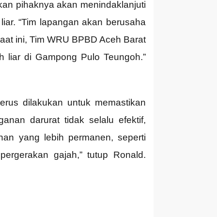
kan pihaknya akan menindaklanjuti
liar. “Tim lapangan akan berusaha
at ini, Tim WRU BPBD Aceh Barat
 liar di Gampong Pulo Teungoh.”
rus dilakukan untuk memastikan
an darurat tidak selalu efektif,
an yang lebih permanen, seperti
rgerakan gajah,” tutup Ronald.