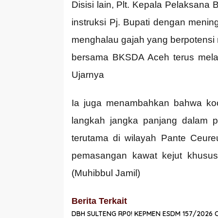
Disisi lain, Plt. Kepala Pelaksa
instruksi Pj. Bupati dengan meni
menghalau gajah yang berpotens
bersama BKSDA Aceh terus melak
Ujarnya
Ia juga menambahkan bahwa koo
langkah jangka panjang dalam pe
terutama di wilayah Pante Ceur
pemasangan kawat kejut khusus
(Muhibbul Jamil)
Berita Terkait
DBH SULTENG RP0! KEPMEN ESDM 157/2026