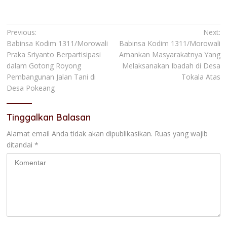
Navigasi
Previous:
Next:
Babinsa Kodim 1311/Morowali
Babinsa Kodim 1311/Morowali
pos
Praka Sriyanto Berpartisipasi
Amankan Masyarakatnya Yang
dalam Gotong Royong
Melaksanakan Ibadah di Desa
Pembangunan Jalan Tani di
Tokala Atas
Desa Pokeang
Tinggalkan Balasan
Alamat email Anda tidak akan dipublikasikan.
Ruas yang wajib
ditandai
*