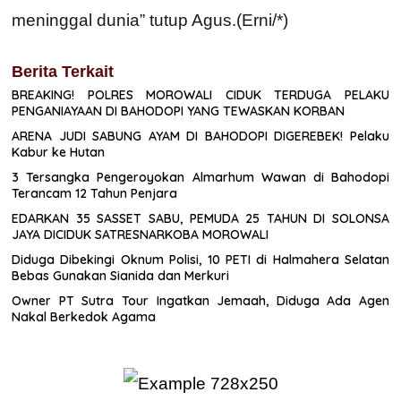
meninggal dunia” tutup Agus.(Erni/*)
Berita Terkait
BREAKING! POLRES MOROWALI CIDUK TERDUGA PELAKU
PENGANIAYAAN DI BAHODOPI YANG TEWASKAN KORBAN
ARENA JUDI SABUNG AYAM DI BAHODOPI DIGEREBEK! Pelaku
Kabur ke Hutan
3 Tersangka Pengeroyokan Almarhum Wawan di Bahodopi
Terancam 12 Tahun Penjara
EDARKAN 35 SASSET SABU, PEMUDA 25 TAHUN DI SOLONSA
JAYA DICIDUK SATRESNARKOBA MOROWALI
Diduga Dibekingi Oknum Polisi, 10 PETI di Halmahera Selatan
Bebas Gunakan Sianida dan Merkuri
Owner PT Sutra Tour Ingatkan Jemaah, Diduga Ada Agen
Nakal Berkedok Agama