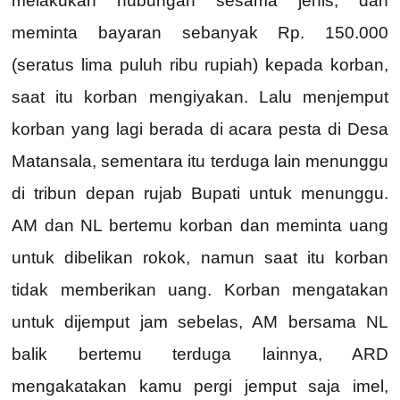
melakukan hubungan sesama jenis, dan
meminta bayaran sebanyak Rp. 150.000
(seratus lima puluh ribu rupiah) kepada korban,
saat itu korban mengiyakan. Lalu menjemput
korban yang lagi berada di acara pesta di Desa
Matansala, sementara itu terduga lain menunggu
di tribun depan rujab Bupati untuk menunggu.
AM dan NL bertemu korban dan meminta uang
untuk dibelikan rokok, namun saat itu korban
tidak memberikan uang. Korban mengatakan
untuk dijemput jam sebelas, AM bersama NL
balik bertemu terduga lainnya, ARD
mengakatakan kamu pergi jemput saja imel,