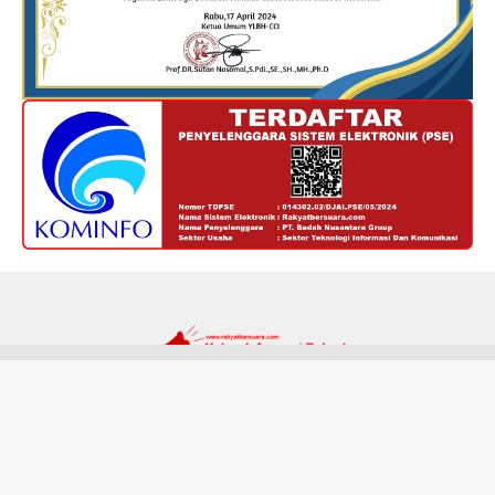
Redaksi
Kode Etik
Privacy Policy
Disclaimer
Tentang Kami