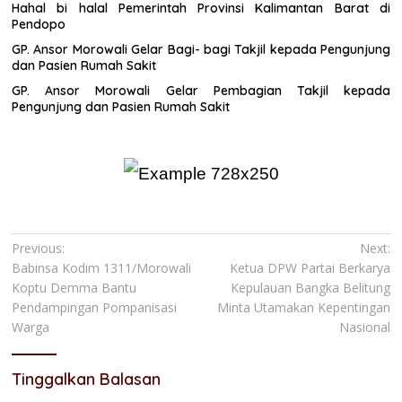
Hahal bi halal Pemerintah Provinsi Kalimantan Barat di
Pendopo
GP. Ansor Morowali Gelar Bagi- bagi Takjil kepada Pengunjung
dan Pasien Rumah Sakit
GP. Ansor Morowali Gelar Pembagian Takjil kepada
Pengunjung dan Pasien Rumah Sakit
Navigasi
Previous:
Next:
Babinsa Kodim 1311/Morowali
Ketua DPW Partai Berkarya
pos
Koptu Demma Bantu
Kepulauan Bangka Belitung
Pendampingan Pompanisasi
Minta Utamakan Kepentingan
Warga
Nasional
Tinggalkan Balasan