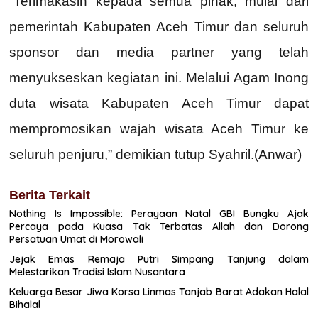
“Terimakasih kepada semua pihak, mulai dari
pemerintah Kabupaten Aceh Timur dan seluruh
sponsor dan media partner yang telah
menyukseskan kegiatan ini. Melalui Agam Inong
duta wisata Kabupaten Aceh Timur dapat
mempromosikan wajah wisata Aceh Timur ke
seluruh penjuru,” demikian tutup Syahril.(Anwar)
Berita Terkait
Nothing Is Impossible: Perayaan Natal GBI Bungku Ajak
Percaya pada Kuasa Tak Terbatas Allah dan Dorong
Persatuan Umat di Morowali
Jejak Emas Remaja Putri Simpang Tanjung dalam
Melestarikan Tradisi Islam Nusantara
Keluarga Besar Jiwa Korsa Linmas Tanjab Barat Adakan Halal
Bihalal