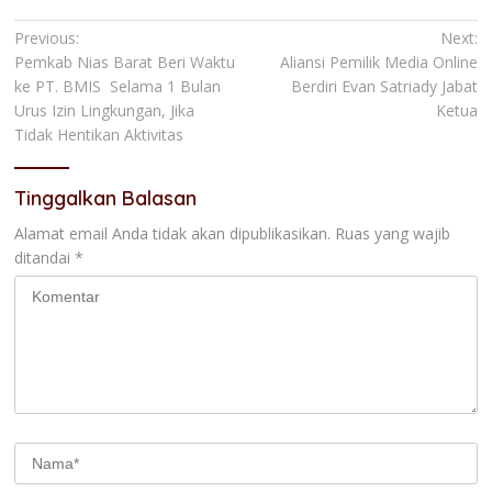
Navigasi
Previous:
Next:
Pemkab Nias Barat Beri Waktu
Aliansi Pemilik Media Online
pos
ke PT. BMIS Selama 1 Bulan
Berdiri Evan Satriady Jabat
Urus Izin Lingkungan, Jika
Ketua
Tidak Hentikan Aktivitas
Tinggalkan Balasan
Alamat email Anda tidak akan dipublikasikan.
Ruas yang wajib
ditandai
*