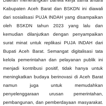
Daerah menerangkan bahwa kerja sama antara
Kabupaten Aceh Barat dan BSKDN ini diawali
dari sosialisasi PUJA INDAH yang disampaikan
oleh BSKDN tahun 2023 yang lalu dan
kemudian dilanjutkan dengan penyampaikan
surat minat untuk replikasi PUJA INDAH dari
Bupati Aceh Barat. Semangat digitalisasi tata
kelola pemerintahan dan pelayanan publik ini
menjadi kontribusi positif, tidak hanya untuk
meningkatkan budaya berinovasi di Aceh Barat
namun juga untuk memudahkan
penyelenggaraan urusan pemerintahan,
pembangunan, dan pemberdayaan masyarakat.