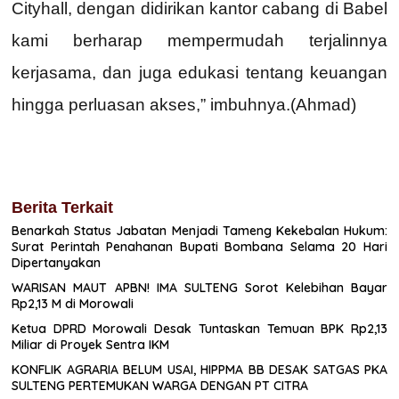
Cityhall, dengan didirikan kantor cabang di Babel
kami berharap mempermudah terjalinnya
kerjasama, dan juga edukasi tentang keuangan
hingga perluasan akses,” imbuhnya.(Ahmad)
Berita Terkait
Benarkah Status Jabatan Menjadi Tameng Kekebalan Hukum:
Surat Perintah Penahanan Bupati Bombana Selama 20 Hari
Dipertanyakan
WARISAN MAUT APBN! IMA SULTENG Sorot Kelebihan Bayar
Rp2,13 M di Morowali
Ketua DPRD Morowali Desak Tuntaskan Temuan BPK Rp2,13
Miliar di Proyek Sentra IKM
KONFLIK AGRARIA BELUM USAI, HIPPMA BB DESAK SATGAS PKA
SULTENG PERTEMUKAN WARGA DENGAN PT CITRA