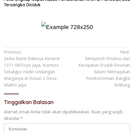
Tersangka Diciduk
Navigasi
Previous:
Next:
Serka Ramli Babinsa Koramil
Menyoroti Efisiensi dan
pos
1311-08/Soyo Jaya, Komsos
Kecepatan Erzaldi Rosman
Sekaligus Hadiri Undangan
dalam Memajukan
Warganya di Dusun 2 Desa
Perekonomian Bangka
Malino Jaya
Belitung
Tinggalkan Balasan
Alamat email Anda tidak akan dipublikasikan.
Ruas yang wajib
ditandai
*