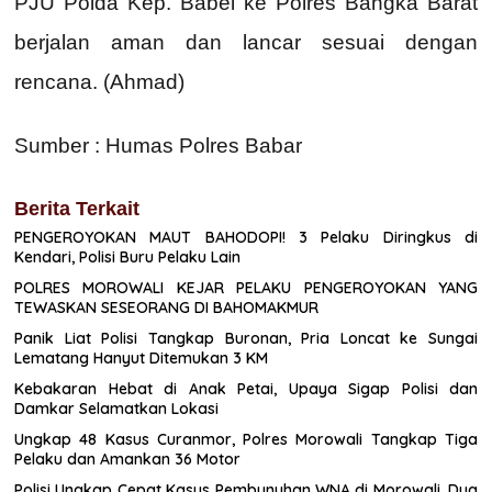
PJU Polda Kep. Babel ke Polres Bangka Barat
berjalan aman dan lancar sesuai dengan
rencana. (Ahmad)
Sumber : Humas Polres Babar
Berita Terkait
PENGEROYOKAN MAUT BAHODOPI! 3 Pelaku Diringkus di
Kendari, Polisi Buru Pelaku Lain
POLRES MOROWALI KEJAR PELAKU PENGEROYOKAN YANG
TEWASKAN SESEORANG DI BAHOMAKMUR
Panik Liat Polisi Tangkap Buronan, Pria Loncat ke Sungai
Lematang Hanyut Ditemukan 3 KM
Kebakaran Hebat di Anak Petai, Upaya Sigap Polisi dan
Damkar Selamatkan Lokasi
Ungkap 48 Kasus Curanmor, Polres Morowali Tangkap Tiga
Pelaku dan Amankan 36 Motor
Polisi Ungkap Cepat Kasus Pembunuhan WNA di Morowali, Dua