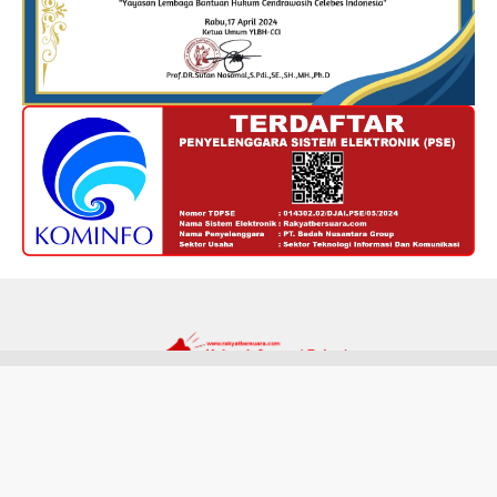
Redaksi
Kode Etik
Privacy Policy
Disclaimer
Tentang Kami