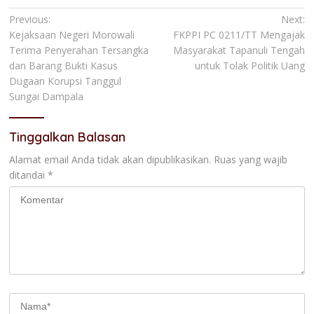
Navigasi
Previous:
Next:
Kejaksaan Negeri Morowali
FKPPI PC 0211/TT Mengajak
pos
Terima Penyerahan Tersangka
Masyarakat Tapanuli Tengah
dan Barang Bukti Kasus
untuk Tolak Politik Uang
Dugaan Korupsi Tanggul
Sungai Dampala
Tinggalkan Balasan
Alamat email Anda tidak akan dipublikasikan.
Ruas yang wajib
ditandai
*