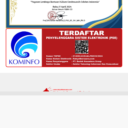
Redaksi
Kode Etik
Privacy Policy
Disclaimer
Tentang Kami