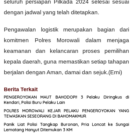
seluruh persiapan Pilkada 2024 selesai sesuai
dengan jadwal yang telah ditetapkan.
Pengawalan logistik merupakan bagian dari
komitmen Polres Morowali dalam menjaga
keamanan dan kelancaran proses pemilihan
kepala daerah, guna memastikan setiap tahapan
berjalan dengan Aman, damai dan sejuk.(Erni)
Berita Terkait
PENGEROYOKAN MAUT BAHODOPI! 3 Pelaku Diringkus di
Kendari, Polisi Buru Pelaku Lain
POLRES MOROWALI KEJAR PELAKU PENGEROYOKAN YANG
TEWASKAN SESEORANG DI BAHOMAKMUR
Panik Liat Polisi Tangkap Buronan, Pria Loncat ke Sungai
Lematang Hanyut Ditemukan 3 KM