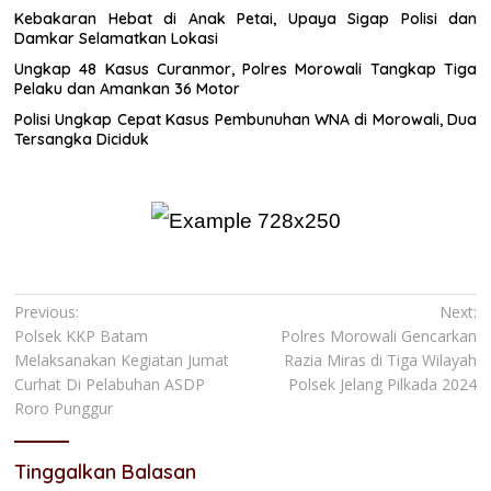
Kebakaran Hebat di Anak Petai, Upaya Sigap Polisi dan
Damkar Selamatkan Lokasi
Ungkap 48 Kasus Curanmor, Polres Morowali Tangkap Tiga
Pelaku dan Amankan 36 Motor
Polisi Ungkap Cepat Kasus Pembunuhan WNA di Morowali, Dua
Tersangka Diciduk
Navigasi
Previous:
Next:
Polsek KKP Batam
Polres Morowali Gencarkan
pos
Melaksanakan Kegiatan Jumat
Razia Miras di Tiga Wilayah
Curhat Di Pelabuhan ASDP
Polsek Jelang Pilkada 2024
Roro Punggur
Tinggalkan Balasan