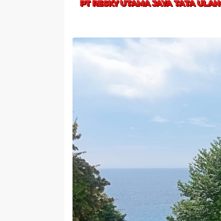
PT RESKY UTAMA JAYA TATA ULAN