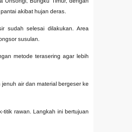
a Unsongi, Bungku Timur, dengan
pantai akibat hujan deras.
r sudah selesai dilakukan. Area
ongsor susulan.
engan metode terasering agar lebih
 jenuh air dan material bergeser ke
itik rawan. Langkah ini bertujuan