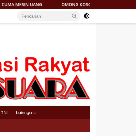
OMONG KOSONG! JANTUNG HILIRISASI NIKEL DICORET, PEMD
TNI
Lainnya