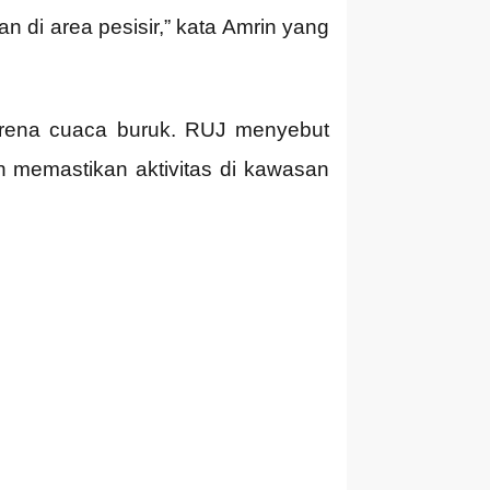
di area pesisir,” kata Amrin yang
arena cuaca buruk. RUJ menyebut
n memastikan aktivitas di kawasan