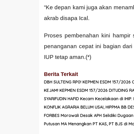
“Ke depan kami juga akan menamba
akrab disapa Ical.
Proses pembenahan kini hampir 
penanganan cepat ini bagian dari
IUP tetap aman.(*)
Berita Terkait
DBH SULTENG RP0! KEPMEN ESDM 157/2026
KEJAM! KEPMEN ESDM 157/2026 DITUDING R
SYARIFUDIN HAFID Kecam Kecelakaan di IHIP
KONFLIK AGRARIA BELUM USAI, HIPPMA BB 
FORBES Morowali Desak APH Selidiki Dugaa
Putusan MA Menangkan PT KAS, PT BJS di Mo