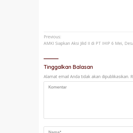
Navigasi
Previous:
AMKI Siapkan Aksi Jilid II di PT IHIP 6 Mei, 
pos
Tinggalkan Balasan
Alamat email Anda tidak akan dipublikasikan.
R