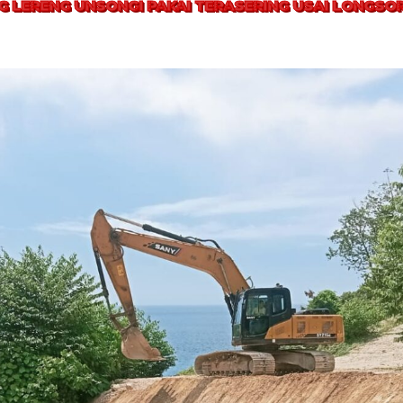
G LERENG UNSONGI PAKAI TERASERING USAI LONGSO