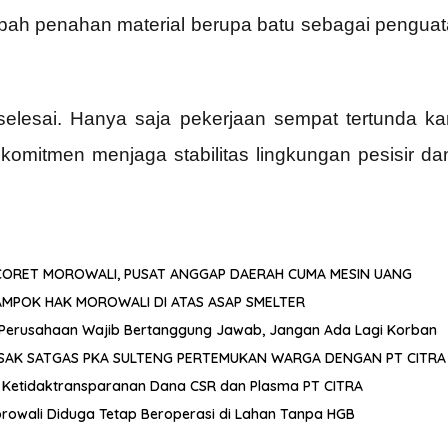
h penahan material berupa batu sebagai penguatan 
selesai. Hanya saja pekerjaan sempat tertunda k
 komitmen menjaga stabilitas lingkungan pesisir da
 CORET MOROWALI, PUSAT ANGGAP DAERAH CUMA MESIN UANG
AMPOK HAK MOROWALI DI ATAS ASAP SMELTER
: Perusahaan Wajib Bertanggung Jawab, Jangan Ada Lagi Korban
DESAK SATGAS PKA SULTENG PERTEMUKAN WARGA DENGAN PT CITRA
n Ketidaktransparanan Dana CSR dan Plasma PT CITRA
rowali Diduga Tetap Beroperasi di Lahan Tanpa HGB