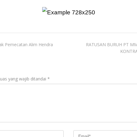
Desak Pemecatan Alim Hendra
RATUSAN BURUH PT MM
KONTRA
uas yang wajib ditandai
*