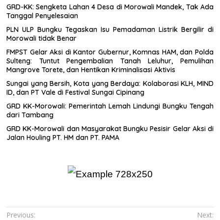
GRD-KK: Sengketa Lahan 4 Desa di Morowali Mandek, Tak Ada
Tanggal Penyelesaian
PLN ULP Bungku Tegaskan Isu Pemadaman Listrik Bergilir di
Morowali tidak Benar
FMPST Gelar Aksi di Kantor Gubernur, Komnas HAM, dan Polda
Sulteng: Tuntut Pengembalian Tanah Leluhur, Pemulihan
Mangrove Torete, dan Hentikan Kriminalisasi Aktivis
Sungai yang Bersih, Kota yang Berdaya: Kolaborasi KLH, MIND
ID, dan PT Vale di Festival Sungai Cipinang
GRD KK-Morowali: Pemerintah Lemah Lindungi Bungku Tengah
dari Tambang
GRD KK-Morowali dan Masyarakat Bungku Pesisir Gelar Aksi di
Jalan Houling PT. HM dan PT. PAMA
Navigasi
Previous:
Next: