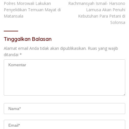
Polres Morowali Lakukan
Rachmansyah Ismail- Harsono
pos
Penyelidikan Temuan Mayat di
Lamusa Akan Penuhi
Matansala
Kebutuhan Para Petani di
Solonsa
Tinggalkan Balasan
Alamat email Anda tidak akan dipublikasikan.
Ruas yang wajib
ditandai
*