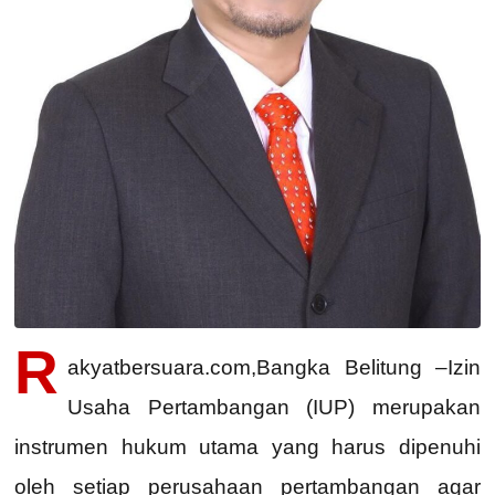
R
akyatbersuara.com,Bangka Belitung –Izin
Usaha Pertambangan (IUP) merupakan
instrumen hukum utama yang harus dipenuhi
oleh setiap perusahaan pertambangan agar