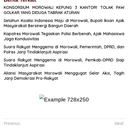
Berita Terkait
KONSORSIUM MOROWALI KEPUNG 3 KANTOR! TOLAK PAW
GOLKAR YANG DIDUGA TABRAK ATURAN
Setahun Koalisi Indonesia Maju di Morowali, Bupati Iksan Ajak
Masyarakat Bersinergi Bangun Daerah
Kapolres Morowali Tegaskan Polisi Berbenah, Ajak Mahasiswa
Jaga Kondusivitas
Suara Rakyat Menggema di Morowali, Pemerintah, DPRD, dan
Polres Janji Tindaklanjuti Aspirasi
Suara Rakyat Menggema di Morowali, Pemkab-DPRD Siap
Tindaklanjuti Aspirasi
Aliansi Masyarakat Morowali Menggugat Gelar Aksi, Tagih
Janji Demokrasi Pro-Rakyat
Navigasi
Previous:
Next: