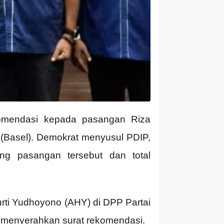
komendasi kepada pasangan Riza
 (Basel). Demokrat menyusul PDIP,
g pasangan tersebut dan total
rti Yudhoyono (AHY) di DPP Partai
at menyerahkan surat rekomendasi.