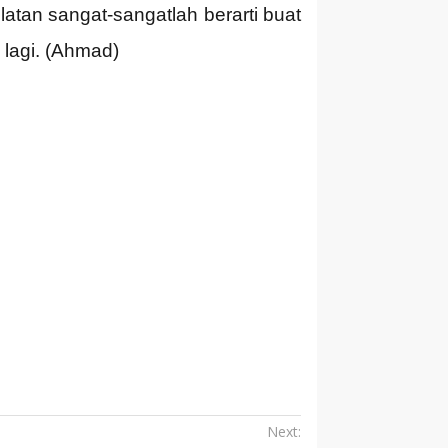
tan sangat-sangatlah berarti buat
 lagi. (Ahmad)
Next: