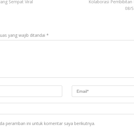
ang Sempat Viral
Kolaborasi Pembibitan
08/S
uas yang wajib ditandai
*
da peramban ini untuk komentar saya berikutnya.