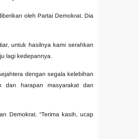
berikan oleh Partai Demokrat. Dia
tiar, untuk hasilnya kami serahkan
u lagi kedepannya.
ejahtera dengan segala kelebihan
an dan harapan masyarakat dan
n Demokrat. “Terima kasih, ucap