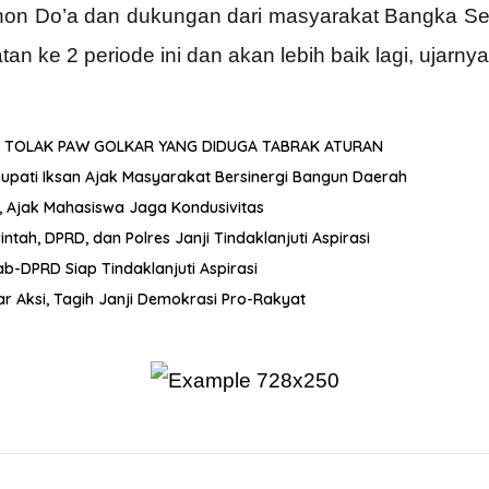
on Do’a dan dukungan dari masyarakat Bangka Sela
 ke 2 periode ini dan akan lebih baik lagi, ujarnya
 TOLAK PAW GOLKAR YANG DIDUGA TABRAK ATURAN
 Bupati Iksan Ajak Masyarakat Bersinergi Bangun Daerah
, Ajak Mahasiswa Jaga Kondusivitas
ah, DPRD, dan Polres Janji Tindaklanjuti Aspirasi
-DPRD Siap Tindaklanjuti Aspirasi
r Aksi, Tagih Janji Demokrasi Pro-Rakyat