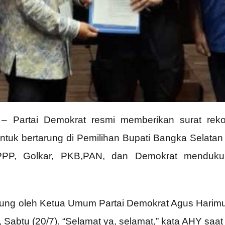
– Partai Demokrat resmi memberikan surat re
ntuk bertarung di Pemilihan Bupati Bangka Selatan
PP, Golkar, PKB,PAN, dan Demokrat mendukun
sung oleh Ketua Umum Partai Demokrat Agus Harimu
 Sabtu (20/7). “Selamat ya, selamat,” kata AHY sa