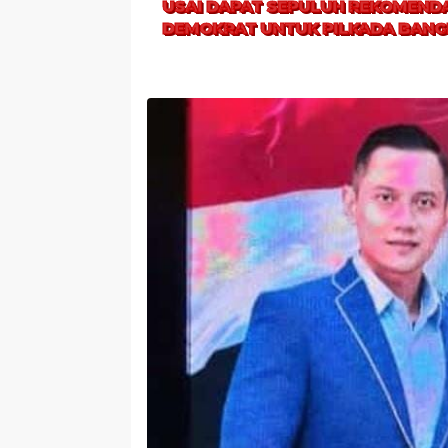
USAI DAPAT SEPULUH REKOMENDAS
DEMOKRAT UNTUK PILKADA BANG