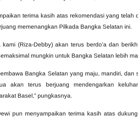
aikan terima kasih atas rekomendasi yang telah di
rjuang memenangkan Pilkada Bangka Selatan ini.
ya kami (Riza-Debby) akan terus berdo’a dan berikh
emaksimal mungkin untuk Bangka Selatan lebih maj
membawa Bangka Selatan yang maju, mandiri, dan s
ua akan terus berjuang mendengarkan keluh
rakat Basel,” pungkasnya.
Dewi pun menyampaikan terima kasih atas dukunga