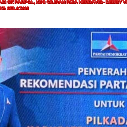
I SK PARPOL, KINI GILIRAN RIZA HERDAVID- DEBBY 
KA SELATAN