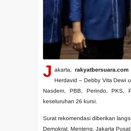
J
akarta,
rakyatbersuara.com
Herdavid – Debby Vita Dewi u
Nasdem, PBB, Perindo, PKS, P
keseluruhan 26 kursi.
Surat rekomendasi diberikan lang
Demokrat, Menteng, Jakarta Pusat,