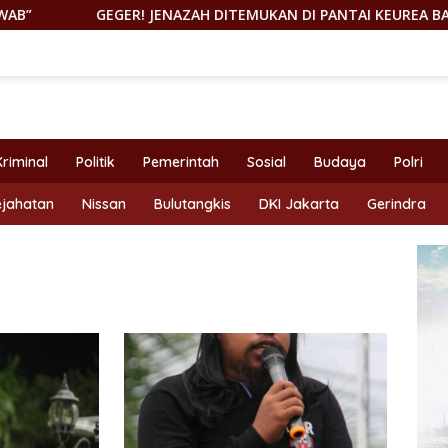
GEGER! JENAZAH DITEMUKAN DI PANTAI KEUREA BAHODOPI
Kriminal
Politik
Pemerintah
Sosial
Budaya
Polri
ejahatan
Nissan
Bulutangkis
DKI Jakarta
Gerindra