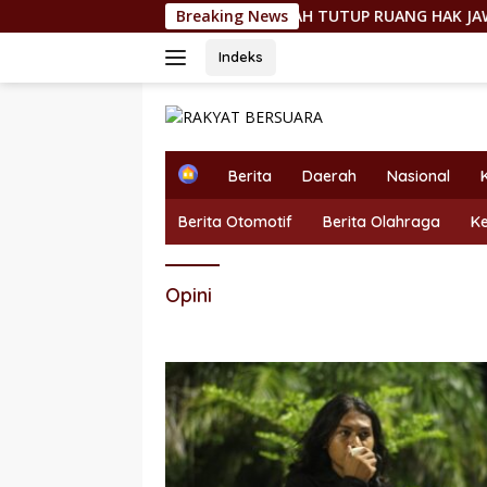
Langsung
ERKINI.COM: “KAMI TIDAK PERNAH TUTUP RUANG HAK JAWAB”
Breaking News
ke
konten
Indeks
H
Berita
Daerah
Nasional
o
m
Berita Otomotif
Berita Olahraga
K
e
Opini