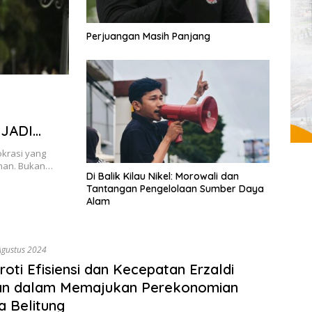
Perjuangan Masih Panjang
I
JADI
okrasi yang
unan. Bukan…
Di Balik Kilau Nikel: Morowali dan
Tantangan Pengelolaan Sumber Daya
Alam
Agustus 2024
oti Efisiensi dan Kecepatan Erzaldi
n dalam Memajukan Perekonomian
 Belitung