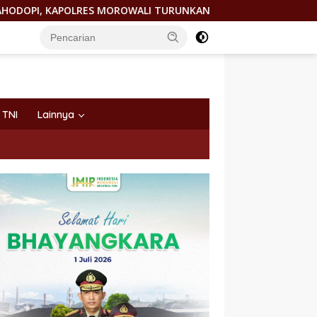
, KAPOLRES MOROWALI TURUNKAN TIM INAFIS
BREAKING
TNI
Lainnya