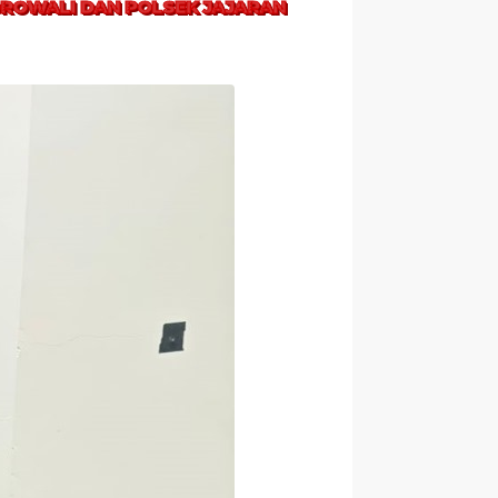
OROWALI DAN POLSEK JAJARAN