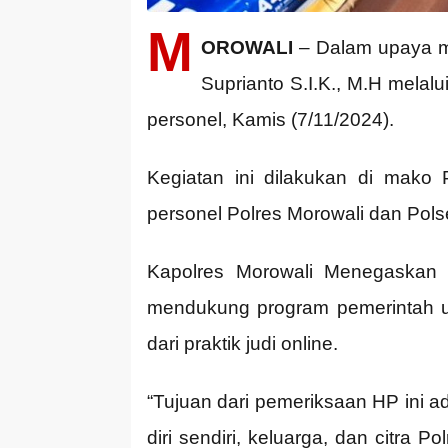
M
OROWALI
– Dalam upaya me
Suprianto S.I.K., M.H melal
personel, Kamis (7/11/2024).
Kegiatan ini dilakukan di mako
personel Polres Morowali dan Pols
Kapolres Morowali Menegaskan 
mendukung program pemerintah un
dari praktik judi online.
“Tujuan dari pemeriksaan HP ini a
diri sendiri, keluarga, dan citra