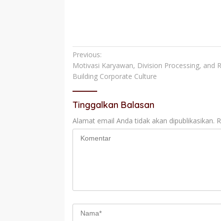
Navigasi
Previous:
Motivasi Karyawan, Division Processing, and 
pos
Building Corporate Culture
Tinggalkan Balasan
Alamat email Anda tidak akan dipublikasikan.
R