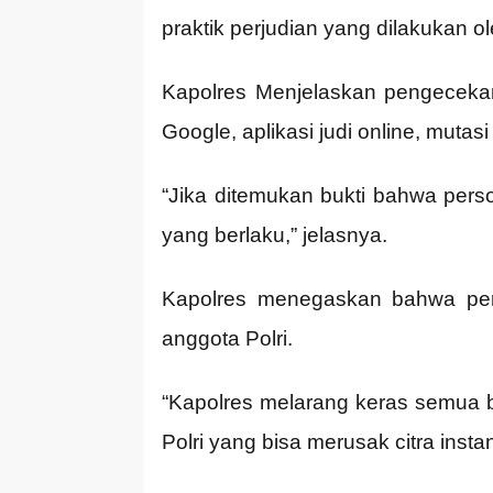
praktik perjudian yang dilakukan o
Kapolres Menjelaskan pengecekan
Google, aplikasi judi online, mutasi
“Jika ditemukan bukti bahwa perso
yang berlaku,” jelasnya.
Kapolres menegaskan bahwa perj
anggota Polri.
“Kapolres melarang keras semua be
Polri yang bisa merusak citra insta