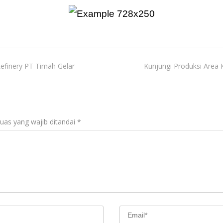
Refinery PT Timah Gelar
Kunjungi Produksi Area 
uas yang wajib ditandai
*