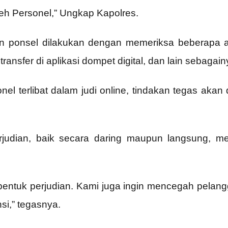
leh Personel,” Ungkap Kapolres.
 ponsel dilakukan dengan memeriksa beberapa asp
 transfer di aplikasi dompet digital, dan lain sebagain
nel terlibat dalam judi online, tindakan tegas akan
udian, baik secara daring maupun langsung, me
ntuk perjudian. Kami juga ingin mencegah pelangga
nsi,” tegasnya.