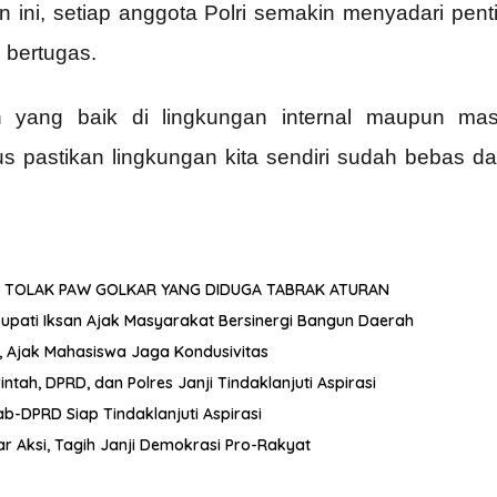
n ini, setiap anggota Polri semakin menyadari penti
 bertugas.
 yang baik di lingkungan internal maupun mas
us pastikan lingkungan kita sendiri sudah bebas d
 TOLAK PAW GOLKAR YANG DIDUGA TABRAK ATURAN
 Bupati Iksan Ajak Masyarakat Bersinergi Bangun Daerah
, Ajak Mahasiswa Jaga Kondusivitas
ah, DPRD, dan Polres Janji Tindaklanjuti Aspirasi
-DPRD Siap Tindaklanjuti Aspirasi
r Aksi, Tagih Janji Demokrasi Pro-Rakyat