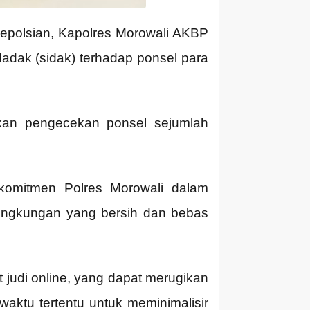
Kepolsian, Kapolres Morowali AKBP
adak (sidak) terhadap ponsel para
tkan pengecekan ponsel sejumlah
komitmen Polres Morowali dalam
lingkungan yang bersih dan bebas
 judi online, yang dapat merugikan
waktu tertentu untuk meminimalisir