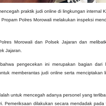
ncegah praktik judi online di lingkungan internal 
ui Propam Polres Morowali melakukan inspeksi mend
 Polres Morowali dan Polsek Jajaran dan meliba
ek Jajaran.
bahwa pengecekan ini merupakan bagian dari 
tuk memberantas judi online serta menciptakan 
dalah untuk mencegah adanya personel yang terlibat
 Polri. Pemeriksaan dilakukan secara mendadak pada 