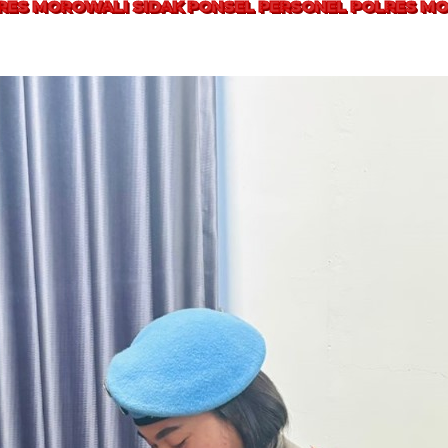
LRES MOROWALI SIDAK PONSEL PERSONEL POLRES M