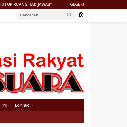
GEGER! JENAZAH DITEMUKAN DI PANTAI KEUREA BAHODOPI
TNI
Lainnya