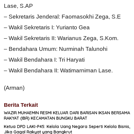
Lase, S.AP
– Sekretaris Jenderal: Faomasokhi Zega, S.E
– Wakil Sekretaris I: Yurianto Gea
– Wakil Sekretaris II: Warianus Zega, S.Kom.
– Bendahara Umum: Nurminah Talunohi
– Wakil Bendahara I: Tri Haryati
– Wakil Bendahara II: Watimarniman Lase.
(Arman)
Berita Terkait
WAZIR MUHAEMIN RESMI KELUAR DARI BARISAN IKSAN BERSAMA
RAKYAT (IBR) KECAMATAN BUNGKU BARAT
Ketua DPD LAKI-P45: Kelola Uang Negara Seperti Kelola Bisnis,
Jika Gagal Rakyat yang Bangkrut