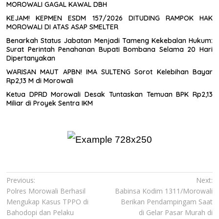
MOROWALI GAGAL KAWAL DBH
KEJAM! KEPMEN ESDM 157/2026 DITUDING RAMPOK HAK
MOROWALI DI ATAS ASAP SMELTER
Benarkah Status Jabatan Menjadi Tameng Kekebalan Hukum:
Surat Perintah Penahanan Bupati Bombana Selama 20 Hari
Dipertanyakan
WARISAN MAUT APBN! IMA SULTENG Sorot Kelebihan Bayar
Rp2,13 M di Morowali
Ketua DPRD Morowali Desak Tuntaskan Temuan BPK Rp2,13
Miliar di Proyek Sentra IKM
Navigasi
Previous:
Next:
Polres Morowali Berhasil
Babinsa Kodim 1311/Morowali
pos
Mengukap Kasus TPPO di
Berikan Pendampingam Saat
Bahodopi dan Pelaku
di Gelar Pasar Murah di