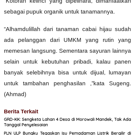
“Kotoran kelinci yang dipelihara, dimanfaatkan
sebagai pupuk organik untuk tanamannya.
“Alhamdulillah dari tanaman cabai hijau sudah
ada pelanggan dari UMKM yang rutin yang
memesan langsung. Sementara sayuran lainnya
selain untuk kebutuhan pribadi, kalau panen
banyak selebihnya bisa untuk dijual, lumayan
untuk tambahan penghasilan ,”kata Sugeng.
(Ahmad)
Berita Terkait
GRD-KK: Sengketa Lahan 4 Desa di Morowali Mandek, Tak Ada
Tanggal Penyelesaian
PLN ULP Bungku Tegaskan Isu Pemadaman Listrik Bergilir di