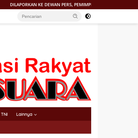
AN PERS, PEMIMPIN REDAKSI http://PORTALTERKINI.COM: “KAM
TNI
Lainnya