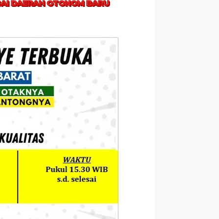
AGAI DAERAH OTONOM BARU