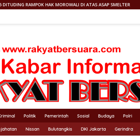
 MOROWALI DI ATAS ASAP SMELTER
DILAPORKAN KE DEW
Kriminal
Politik
Pemerintah
Sosial
Budaya
Polri
ejahatan
Nissan
Bulutangkis
DKI Jakarta
Gerindra