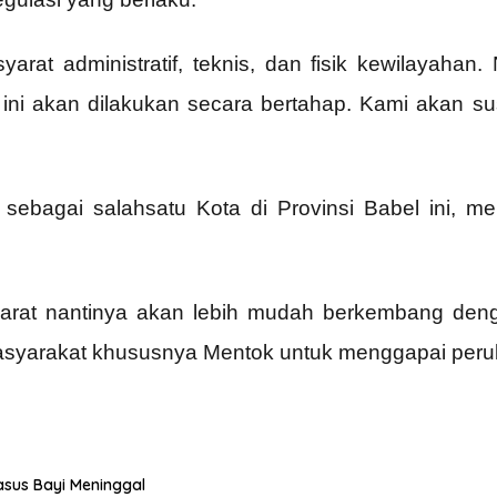
yarat administratif, teknis, dan fisik kewilayahan
n ini akan dilakukan secara bertahap. Kami akan
sebagai salahsatu Kota di Provinsi Babel ini, m
arat nantinya akan lebih mudah berkembang denga
asyarakat khususnya Mentok untuk menggapai peru
asus Bayi Meninggal