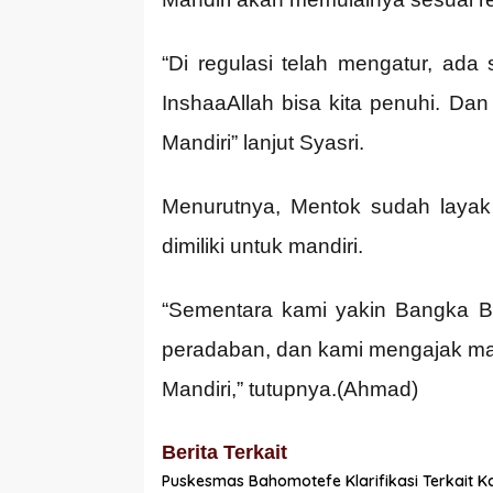
“Di regulasi telah mengatur, ada s
InshaaAllah bisa kita penuhi. Da
Mandiri” lanjut Syasri.
Menurutnya, Mentok sudah layak 
dimiliki untuk mandiri.
“Sementara kami yakin Bangka B
peradaban, dan kami mengajak m
Mandiri,” tutupnya.(Ahmad)
Berita Terkait
Puskesmas Bahomotefe Klarifikasi Terkait K