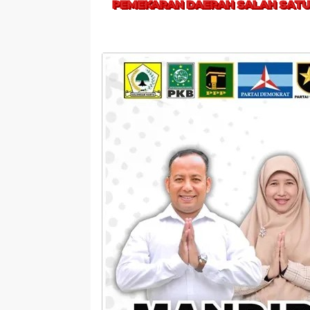
PEMEKARAN DAERAH SALAH SATU 