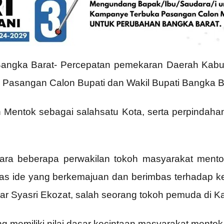
Bangka Barat- Percepatan pemekaran Daerah Kabu
al Pasangan Calon Bupati dan Wakil Bupati Bangka 
 Mentok sebagai salahsatu Kota, serta perpindaha
antara beberapa perwakilan tokoh masyarakat men
as ide yang berkemajuan dan berimbas terhadap 
ar Syasri Ekozat, salah seorang tokoh pemuda di K
ng memiliki nilai dasar kecintaan masyarakat mentok 