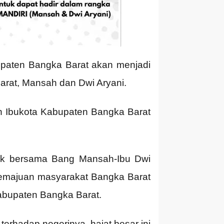
paten Bangka Barat akan menjadi
Barat, Mansah dan Dwi Aryani.
n Ibukota Kabupaten Bangka Barat
tok bersama Bang Mansah-Ibu Dwi
kemajuan masyarakat Bangka Barat
abupaten Bangka Barat.
terhadap negerinya, hajat besar ini