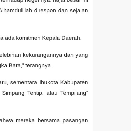
Alhamdulillah direspon dan sejalan
ika ada komitmen Kepala Daerah.
i kelebihan kekurangannya dan yang
ka Bara,” terangnya.
ru, sementara Ibukota Kabupaten
 Simpang Teritip, atau Tempilang”
 bahwa mereka bersama pasangan