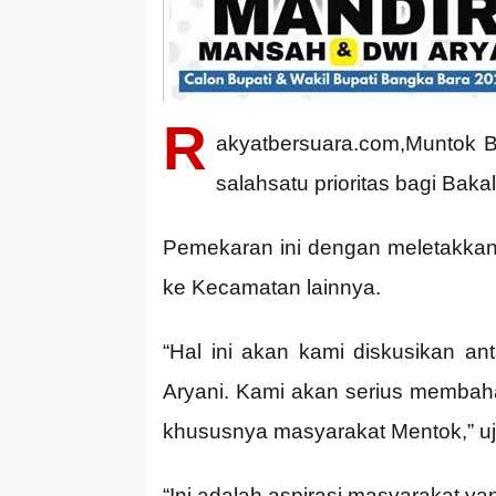
R
akyatbersuara.com,Muntok 
salahsatu prioritas bagi Bak
Pemekaran ini dengan meletakkan
ke Kecamatan lainnya.
“Hal ini akan kami diskusikan 
Aryani. Kami akan serius membah
khususnya masyarakat Mentok,” uj
“Ini adalah aspirasi masyarakat ya