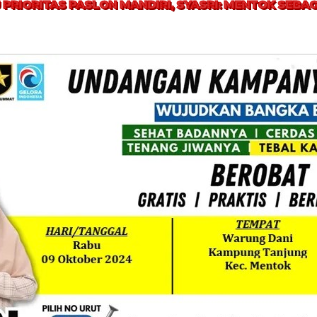
PRIORITAS PASLON MANDIRI, SYASRI: MENTOK SEB