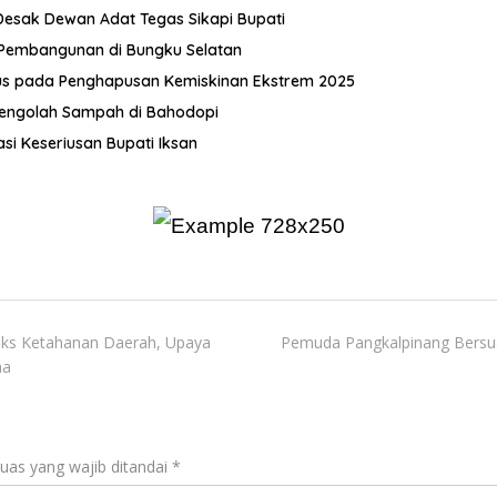
Desak Dewan Adat Tegas Sikapi Bupati
 Pembangunan di Bungku Selatan
kus pada Penghapusan Kemiskinan Ekstrem 2025
 Pengolah Sampah di Bahodopi
si Keseriusan Bupati Iksan
eks Ketahanan Daerah, Upaya
Pemuda Pangkalpinang Bersu
na
uas yang wajib ditandai
*