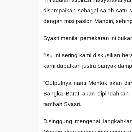
disampaikan sebagai salah satu si
dengan misi paslon Mandiri, sehing
Syasri menilai pemekaran ini buka
“Isu ini sering kami diskusikan b
kami dapatkan justru banyak damp
“Outputnya nanti Mentok akan d
Bangka Barat akan dipindahkan ke
tambah Syasri.
Disinggung mengenai langkah-l
Mandiri akan memulainya sesuai re