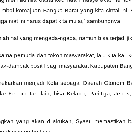
mbol kemajuan Bangka Barat yang kita cintai ini, 
ga niat ini harus dapat kita mulai,” sambungnya.
nlah hal yang mengada-ngada, namun bisa terjadi j
ersama pemuda dan tokoh masyarakat, lalu kita kaj
ak-dampak positif bagi masyarakat Kabupaten Bang
imekarkan menjadi Kota sebagai Daerah Otonom Ba
 Kecamatan lain, bisa Kelapa, Parittiga, Jebus,
angkah yang akan dilakukan, Syasri memastikan
gulasi yang berlaku.