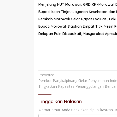
Menjelang HUT Morowali, GRD KK–Morowali 
Bupati Iksan Tinjau Layanan Kesehatan dan
Pemkab Morowali Gelar Rapat Evaluasi, Fo
Bupati Morowali Siapkan Empat Titik Mesin
Delapan Poin Disepakati, Masyarakat Apresia
Navigasi
Previous:
Pemkot Pangkalpinang Gelar Penyusunan Ind
pos
Tingkatkan Kapasitas Penanggulangan Benca
Tinggalkan Balasan
Alamat email Anda tidak akan dipublikasikan.
R