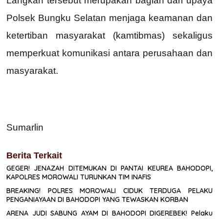
Langkah tersebut merupakan bagian dari upaya
Polsek Bungku Selatan menjaga keamanan dan
ketertiban masyarakat (kamtibmas) sekaligus
memperkuat komunikasi antara perusahaan dan
masyarakat.
Sumarlin
Berita Terkait
GEGER! JENAZAH DITEMUKAN DI PANTAI KEUREA BAHODOPI,
KAPOLRES MOROWALI TURUNKAN TIM INAFIS
BREAKING! POLRES MOROWALI CIDUK TERDUGA PELAKU
PENGANIAYAAN DI BAHODOPI YANG TEWASKAN KORBAN
ARENA JUDI SABUNG AYAM DI BAHODOPI DIGEREBEK! Pelaku