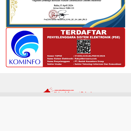
Redaksi
Kode Etik
Privacy Policy
Disclaimer
Tentang Kami