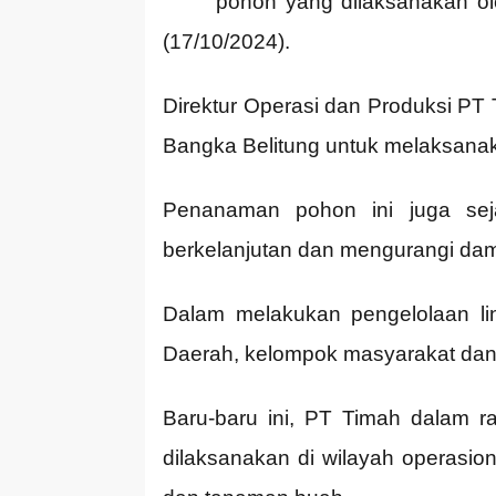
pohon yang dilaksanakan o
(17/10/2024).
Direktur Operasi dan Produksi PT
Bangka Belitung untuk melaksana
Penanaman pohon ini juga sej
berkelanjutan dan mengurangi damp
Dalam melakukan pengelolaan li
Daerah, kelompok masyarakat dan
Baru-baru ini, PT Timah dalam
dilaksanakan di wilayah operasio