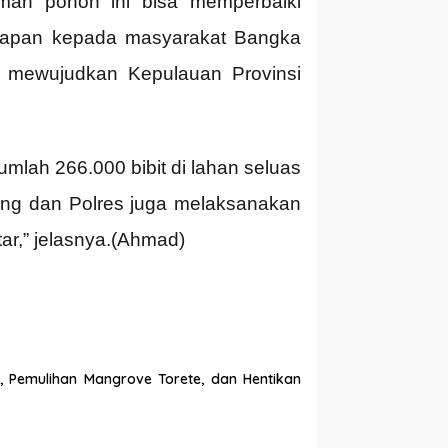
an pohon ini bisa memperbaiki
harapan kepada masyarakat Bangka
n mewujudkan Kepulauan Provinsi
mlah 266.000 bibit di lahan seluas
itung dan Polres juga melaksanakan
ar,” jelasnya.(Ahmad)
, Pemulihan Mangrove Torete, dan Hentikan