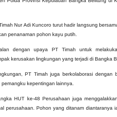
leh Polda Provinsi Kepulauan Bangka Belitung d
 Timah Nur Adi Kuncoro turut hadir langsung bersa
kan penanaman pohon kayu putih.
alan dengan upaya PT Timah untuk melakuka
ak kerusakan lingkungan yang terjadi di Bangka Be
ngkungan, PT Timah juga berkolaborasi dengan be
 pemangku kepentingan lainnya.
 rangka HUT ke-48 Perusahaan juga menggalakk
nal perusahaan. Pohon yang ditanam diantaranya 