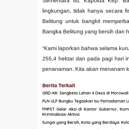
Sementara itu, Kapolda Kep. 
lingkungan, tidak hanya secara 
Belitung untuk bangkit memperb
Bangka Belitung yang bersih dan h
“Kami laporkan bahwa selama kurun
255,4 hektar dan pada pagi hari i
penanaman. Kita akan menanam kura
Berita Terkait
GRD-KK: Sengketa Lahan 4 Desa di Morowali
PLN ULP Bungku Tegaskan Isu Pemadaman Listr
FMPST Gelar Aksi di Kantor Gubernur, Kom
Kriminalisasi Aktivis
Sungai yang Bersih, Kota yang Berdaya: Kolab