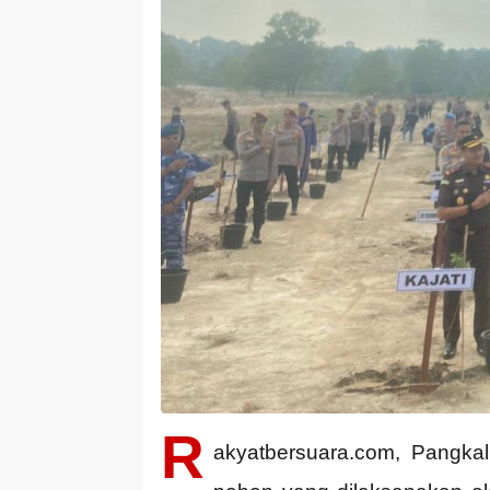
R
akyatbersuara.com, Pangka