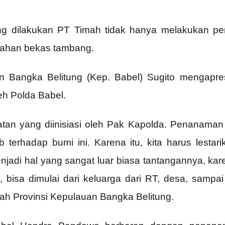
ang dilakukan PT Timah tidak hanya melakukan pe
 lahan bekas tambang.
an Bangka Belitung (Kep. Babel) Sugito mengapr
eh Polda Babel.
tan yang diinisiasi oleh Pak Kapolda. Penanaman 
terhadap bumi ini. Karena itu, kita harus lestari
enjadi hal yang sangat luar biasa tantangannya, karen
, bisa dimulai dari keluarga dari RT, desa, sampai
ntah Provinsi Kepulauan Bangka Belitung.