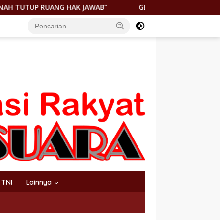
 JAWAB”
GEGER! JENAZAH DITEMUKAN DI PANTAI KEURE
TNI
Lainnya