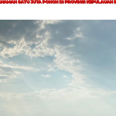
NAMAN SATU JUTA POHON DI PROVINSI KEPULAUAN 