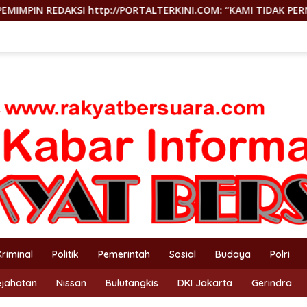
://PORTALTERKINI.COM: “KAMI TIDAK PERNAH TUTUP RUANG HAK
Kriminal
Politik
Pemerintah
Sosial
Budaya
Polri
ejahatan
Nissan
Bulutangkis
DKI Jakarta
Gerindra