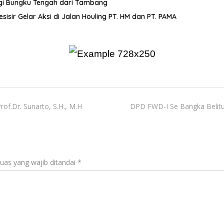
gi Bungku Tengah dari Tambang
sir Gelar Aksi di Jalan Houling PT. HM dan PT. PAMA
f.Dr. Sunarto, S.H., M.H
DPD FWD-I Se Bangka Belitu
uas yang wajib ditandai
*