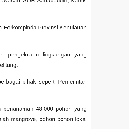
i Kawasan GOR Sahabuddin, Kamis
ma Forkompinda Provinsi Kepulauan
n pengelolaan lingkungan yang
litung.
rbagai pihak seperti Pemerintah
an penanaman 48.000 pohon yang
ialah mangrove, pohon pohon lokal