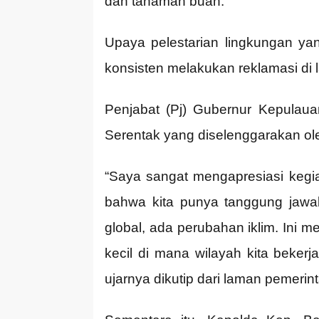
dan tanaman buah.
Upaya pelestarian lingkungan y
konsisten melakukan reklamasi di
Penjabat (Pj) Gubernur Kepulau
Serentak yang diselenggarakan ol
“Saya sangat mengapresiasi kegia
bahwa kita punya tanggung jawab 
global, ada perubahan iklim. Ini m
kecil di mana wilayah kita bekerja
ujarnya dikutip dari laman pemeri