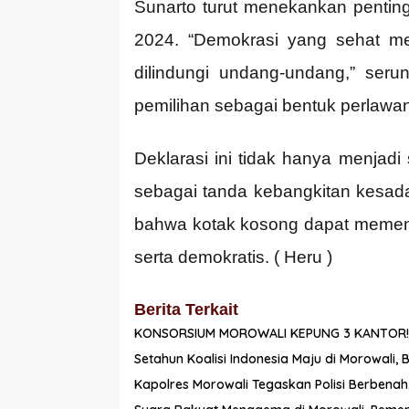
Sunarto turut menekankan penti
2024. “Demokrasi yang sehat mem
dilindungi undang-undang,” seru
pemilihan sebagai bentuk perlawan
Deklarasi ini tidak hanya menjadi 
sebagai tanda kebangkitan kesad
bahwa kotak kosong dapat memena
serta demokratis. ( Heru )
Berita Terkait
KONSORSIUM MOROWALI KEPUNG 3 KANTOR!
Setahun Koalisi Indonesia Maju di Morowali,
Kapolres Morowali Tegaskan Polisi Berbenah