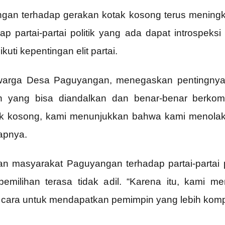
an terhadap gerakan kotak kosong terus meningkat
p partai-partai politik yang ada dapat introspeks
uti kepentingan elit partai.
g warga Desa Paguyangan, menegaskan pentingny
pin yang bisa diandalkan dan benar-benar ber
k kosong, kami menunjukkan bahwa kami menolak s
kapnya.
masyarakat Paguyangan terhadap partai-partai po
pemilihan terasa tidak adil. “Karena itu, kami m
cara untuk mendapatkan pemimpin yang lebih komp