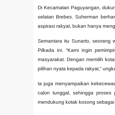
Di Kecamatan Paguyangan, dukung
selatan Brebes. Suherman berhara
aspirasi rakyat, bukan hanya mengik
Semantara itu Sunarto, seoran
Pilkada ini. “Kami ingin pemim
masyarakat. Dengan memilih kota
pilihan nyata kepada rakyat,” ung
Ia juga menyampaikan kekecewaan 
calon tunggal, sehingga proses 
mendukung kotak kosong sebagai 