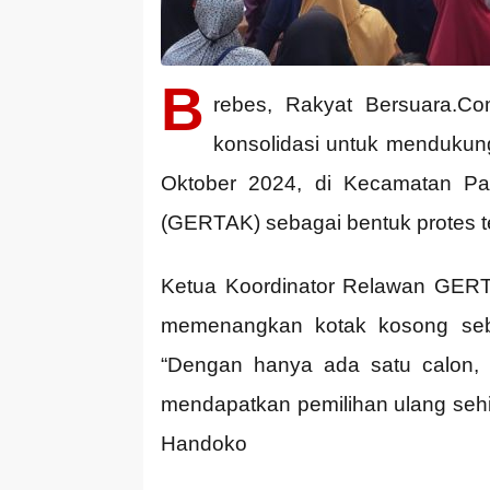
B
rebes, Rakyat Bersuara.C
konsolidasi untuk mendukun
Oktober 2024, di Kecamatan Pa
(GERTAK) sebagai bentuk protes t
Ketua Koordinator Relawan GERT
memenangkan kotak kosong seba
“Dengan hanya ada satu calon, 
mendapatkan pemilihan ulang sehi
Handoko