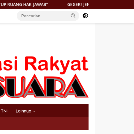
AB”
GEGER! JENAZAH DITEMUKAN DI PANTAI KEUREA BA
TNI
Lainnya