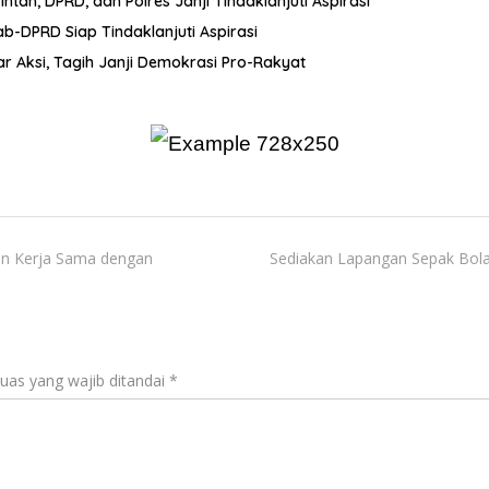
ah, DPRD, dan Polres Janji Tindaklanjuti Aspirasi
-DPRD Siap Tindaklanjuti Aspirasi
r Aksi, Tagih Janji Demokrasi Pro-Rakyat
lin Kerja Sama dengan
Sediakan Lapangan Sepak Bola
uas yang wajib ditandai
*