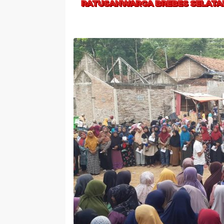
RATUSANWARGA BREBES SELATAN