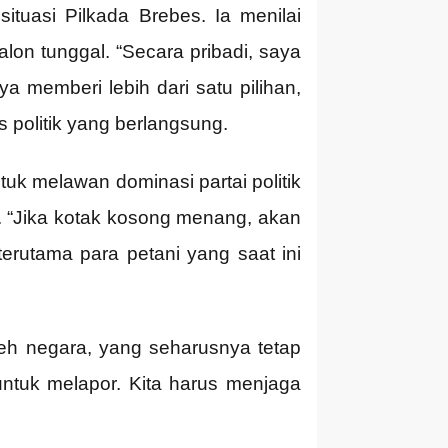
uasi Pilkada Brebes. Ia menilai
lon tunggal. “Secara pribadi, saya
a memberi lebih dari satu pilihan,
 politik yang berlangsung.
uk melawan dominasi partai politik
. “Jika kotak kosong menang, akan
erutama para petani yang saat ini
leh negara, yang seharusnya tetap
 untuk melapor. Kita harus menjaga