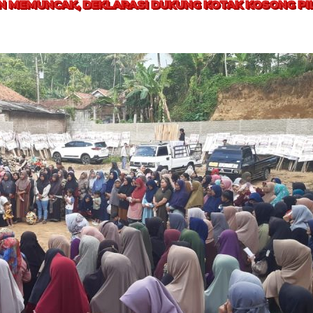
 MEMUNCAK, DEKLARASI DUKUNG KOTAK KOSONG PI