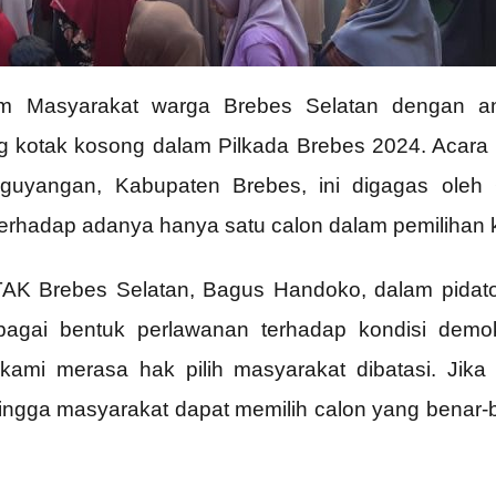
om Masyarakat warga Brebes Selatan dengan ant
g kotak kosong dalam Pilkada Brebes 2024. Acara
guyangan, Kabupaten Brebes, ini digagas ole
erhadap adanya hanya satu calon dalam pemilihan 
AK Brebes Selatan, Bagus Handoko, dalam pidat
gai bentuk perlawanan terhadap kondisi demokr
kami merasa hak pilih masyarakat dibatasi. Jika
ngga masyarakat dapat memilih calon yang benar-