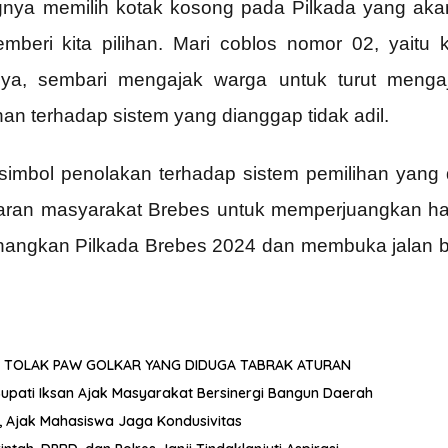
ngnya memilih kotak kosong pada Pilkada yang ak
beri kita pilihan. Mari coblos nomor 02, yaitu 
nya, sembari mengajak warga untuk turut mengaj
an terhadap sistem yang dianggap tidak adil.
simbol penolakan terhadap sistem pemilihan yang di
aran masyarakat Brebes untuk memperjuangkan hak
ngkan Pilkada Brebes 2024 dan membuka jalan bagi
 TOLAK PAW GOLKAR YANG DIDUGA TABRAK ATURAN
 Bupati Iksan Ajak Masyarakat Bersinergi Bangun Daerah
, Ajak Mahasiswa Jaga Kondusivitas