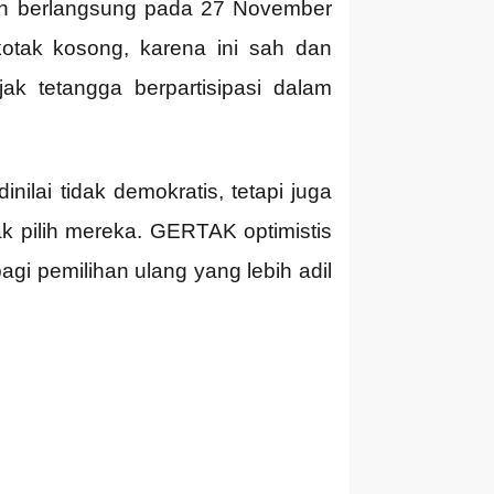
an berlangsung pada 27 November
kotak kosong, karena ini sah dan
ak tetangga berpartisipasi dalam
nilai tidak demokratis, tetapi juga
 pilih mereka. GERTAK optimistis
 pemilihan ulang yang lebih adil