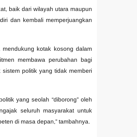
, baik dari wilayah utara maupun
i diri dan kembali memperjuangkan
a mendukung kotak kosong dalam
komitmen membawa perubahan bagi
istem politik yang tidak memberi
litik yang seolah “diborong” oleh
engajak seluruh masyarakat untuk
eten di masa depan,” tambahnya.