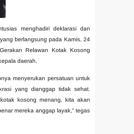
usias menghadiri deklarasi dan
 yang berlangsung pada Kamis, 24
h Gerakan Relawan Kotak Kosong
kepala daerah.
onya menyerukan persatuan untuk
asi yang dianggap tidak sehat.
 kotak kosong menang, kita akan
benar mereka anggap layak,” tegas