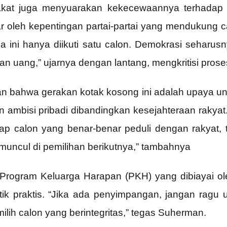
kat juga menyuarakan kekecewaannya terhadap sit
r oleh kepentingan partai-partai yang mendukung ca
 ini hanya diikuti satu calon. Demokrasi seharusny
n uang,” ujarnya dengan lantang, mengkritisi proses
n bahwa gerakan kotak kosong ini adalah upaya unt
 ambisi pribadi dibandingkan kesejahteraan rakyat
ap calon yang benar-benar peduli dengan rakyat, t
muncul di pemilihan berikutnya,” tambahnya
 Program Keluarga Harapan (PKH) yang dibiayai o
olitik praktis. “Jika ada penyimpangan, jangan ragu
ih calon yang berintegritas,” tegas Suherman.