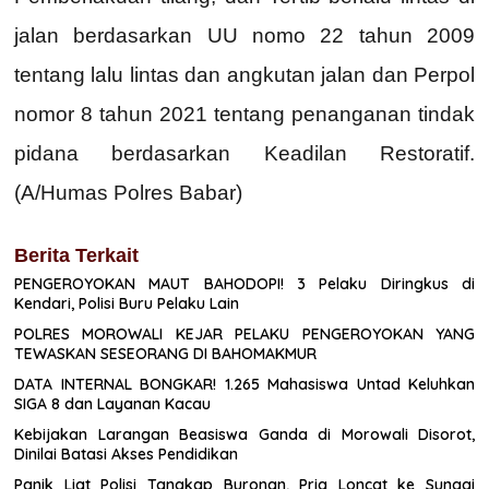
jalan berdasarkan UU nomo 22 tahun 2009
tentang lalu lintas dan angkutan jalan dan Perpol
nomor 8 tahun 2021 tentang penanganan tindak
pidana berdasarkan Keadilan Restoratif.
(A/Humas Polres Babar)
Berita Terkait
PENGEROYOKAN MAUT BAHODOPI! 3 Pelaku Diringkus di
Kendari, Polisi Buru Pelaku Lain
POLRES MOROWALI KEJAR PELAKU PENGEROYOKAN YANG
TEWASKAN SESEORANG DI BAHOMAKMUR
DATA INTERNAL BONGKAR! 1.265 Mahasiswa Untad Keluhkan
SIGA 8 dan Layanan Kacau
Kebijakan Larangan Beasiswa Ganda di Morowali Disorot,
Dinilai Batasi Akses Pendidikan
Panik Liat Polisi Tangkap Buronan, Pria Loncat ke Sungai