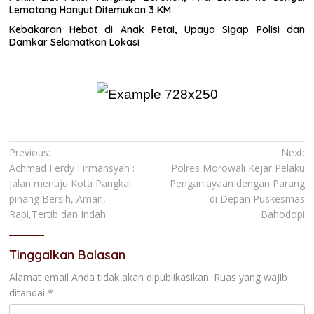
Lematang Hanyut Ditemukan 3 KM
Kebakaran Hebat di Anak Petai, Upaya Sigap Polisi dan
Damkar Selamatkan Lokasi
Navigasi
Previous:
Next:
Achmad Ferdy Firmansyah :
Polres Morowali Kejar Pelaku
pos
Jalan menuju Kota Pangkal
Penganiayaan dengan Parang
pinang Bersih, Aman,
di Depan Puskesmas
Rapi,Tertib dan Indah
Bahodopi
Tinggalkan Balasan
Alamat email Anda tidak akan dipublikasikan.
Ruas yang wajib
ditandai
*