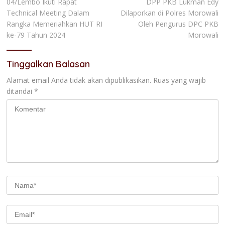
04/Lembo Ikuti Rapat
DPP PKB Lukman Edy
Technical Meeting Dalam
Dilaporkan di Polres Morowali
Rangka Memeriahkan HUT RI
Oleh Pengurus DPC PKB
ke-79 Tahun 2024
Morowali
Tinggalkan Balasan
Alamat email Anda tidak akan dipublikasikan.
Ruas yang wajib
ditandai
*