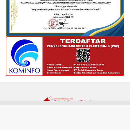
Redaksi
Kode Etik
Privacy Policy
Disclaimer