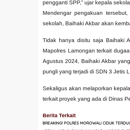
pengganti SPP,” ujar kepala sekol
Mendengar pengakuan tersebut,
sekolah, Baihaki Akbar akan kemb
Tidak hanya disitu saja Baihak
Mapolres Lamongan terkait dugaan
Agustus 2024, Baihaki Akbar yan
pungli yang terjadi di SDN 3 Je
Sekaligus akan melaporkan kepala
terkait proyek yang ada di Dinas
Berita Terkait
BREAKING! POLRES MOROWALI CIDUK TERDU