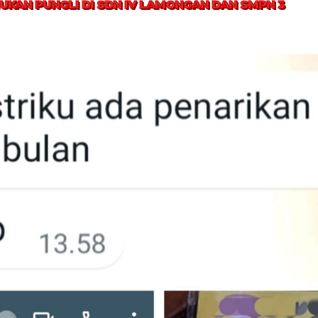
UKAN PUNGLI DI SDN IV LAMONGAN DAN SMPN 3