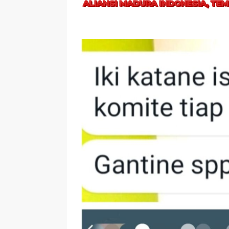
ALIANSI MADURA INDONESIA, TEM