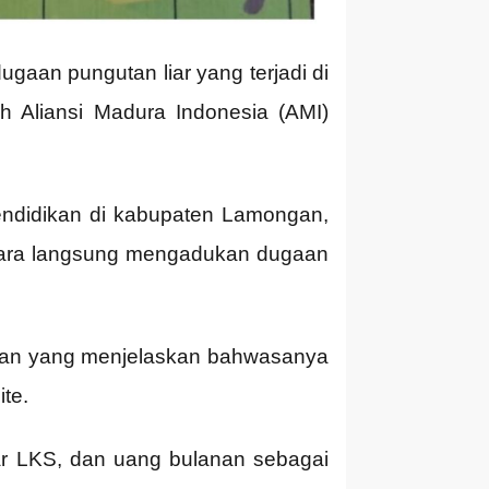
aan pungutan liar yang terjadi di
Aliansi Madura Indonesia (AMI)
ndidikan di kabupaten Lamongan,
ecara langsung mengadukan dugaan
ongan yang menjelaskan bahwasanya
te.
yar LKS, dan uang bulanan sebagai