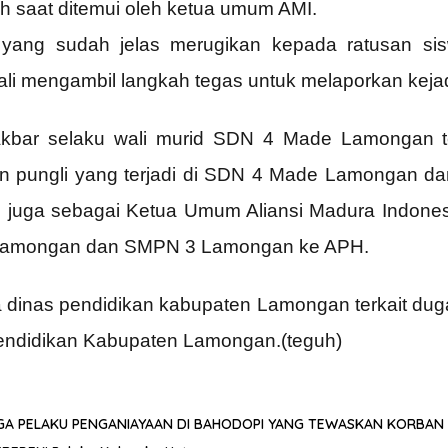
ah saat ditemui oleh ketua umum AMI.
 yang sudah jelas merugikan kepada ratusan s
ali mengambil langkah tegas untuk melaporkan keja
i Akbar selaku wali murid SDN 4 Made Lamongan t
 pungli yang terjadi di SDN 4 Made Lamongan dan
g juga sebagai Ketua Umum Aliansi Madura Indone
tis Lamongan dan SMPN 3 Lamongan ke APH.
 dinas pendidikan kabupaten Lamongan terkait du
 Pendidikan Kabupaten Lamongan.(teguh)
GA PELAKU PENGANIAYAAN DI BAHODOPI YANG TEWASKAN KORBAN