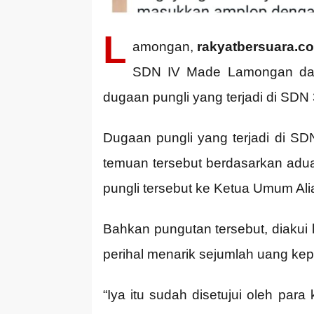
L
amongan,
rakyatbersuara.c
SDN IV Made Lamongan dan 
dugaan pungli yang terjadi di SD
Dugaan pungli yang terjadi di 
temuan tersebut berdasarkan adu
pungli tersebut ke Ketua Umum Ali
Bahkan pungutan tersebut, diakui
perihal menarik sejumlah uang kep
“Iya itu sudah disetujui oleh pa