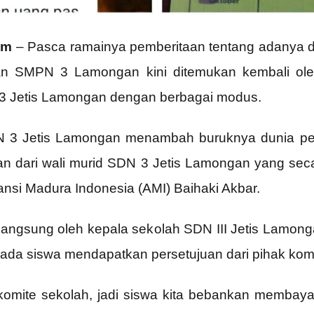
om
– Pasca ramainya pemberitaan tentang adanya dug
SMPN 3 Lamongan kini ditemukan kembali oleh 
N 3 Jetis Lamongan dengan berbagai modus.
SDN 3 Jetis Lamongan menambah buruknya dunia pe
an dari wali murid SDN 3 Jetis Lamongan yang s
ansi Madura Indonesia (AMI) Baihaki Akbar.
 langsung oleh kepala sekolah SDN III Jetis Lam
ada siswa mendapatkan persetujuan dari pihak komi
ra komite sekolah, jadi siswa kita bebankan memba