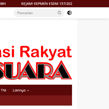
EN ESDM 157/2026 DITUDING RAMPOK HAK MOROWALI DI ATAS A
TNI
Lainnya