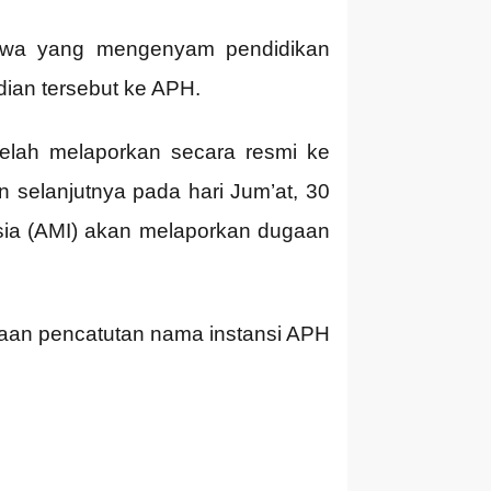
iswa yang mengenyam pendidikan
dian tersebut ke APH.
elah melaporkan secara resmi ke
 selanjutnya pada hari Jum’at, 30
sia (AMI) akan melaporkan dugaan
gaan pencatutan nama instansi APH