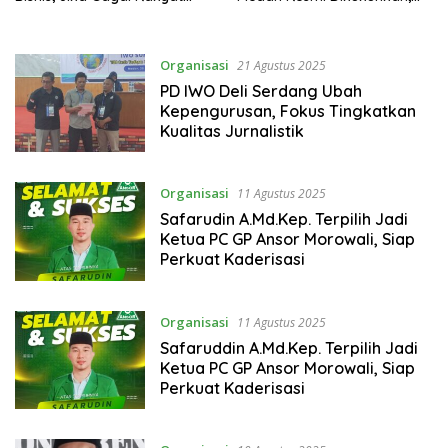
yang Bangkrut
Dorong Persatuan
Masyarakat Nias
Organisasi
21 Agustus 2025
PD IWO Deli Serdang Ubah
Kepengurusan, Fokus Tingkatkan
Kualitas Jurnalistik
Organisasi
11 Agustus 2025
Safarudin A.Md.Kep. Terpilih Jadi
Ketua PC GP Ansor Morowali, Siap
Perkuat Kaderisasi
Organisasi
11 Agustus 2025
Safaruddin A.Md.Kep. Terpilih Jadi
Ketua PC GP Ansor Morowali, Siap
Perkuat Kaderisasi