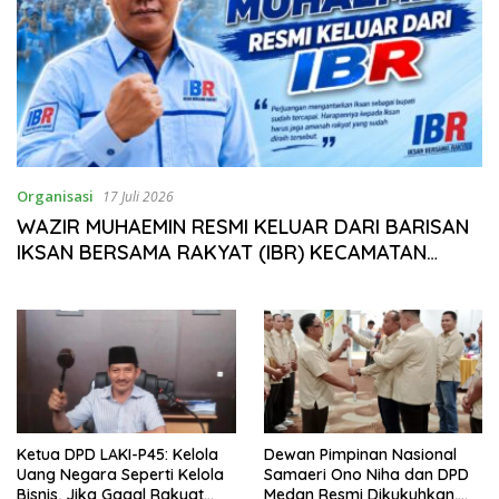
Organisasi
17 Juli 2026
WAZIR MUHAEMIN RESMI KELUAR DARI BARISAN
IKSAN BERSAMA RAKYAT (IBR) KECAMATAN
BUNGKU BARAT
Ketua DPD LAKI-P45: Kelola
Dewan Pimpinan Nasional
Uang Negara Seperti Kelola
Samaeri Ono Niha dan DPD
Bisnis, Jika Gagal Rakyat
Medan Resmi Dikukuhkan,