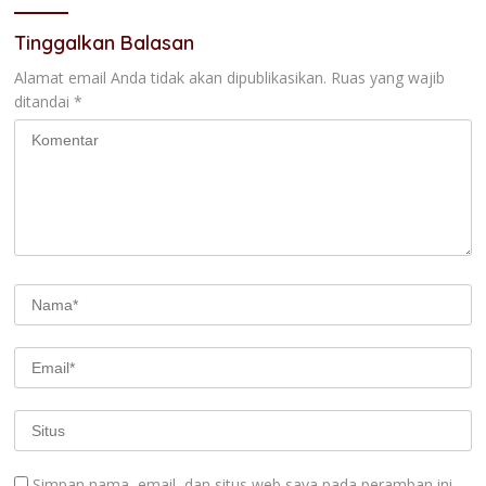
Tinggalkan Balasan
Alamat email Anda tidak akan dipublikasikan.
Ruas yang wajib
ditandai
*
Simpan nama, email, dan situs web saya pada peramban ini