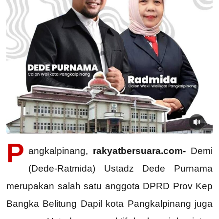
P
angkalpinang,
rakyatbersuara.com-
Demi
(Dede-Ratmida) Ustadz Dede Purnama
merupakan salah satu anggota DPRD Prov Kep
Bangka Belitung Dapil kota Pangkalpinang juga