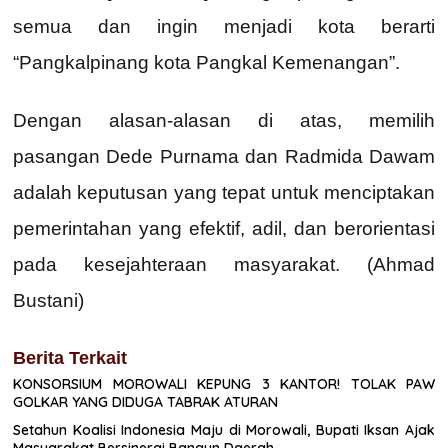
semua dan ingin menjadi kota berarti
“Pangkalpinang kota Pangkal Kemenangan”.
Dengan alasan-alasan di atas, memilih
pasangan Dede Purnama dan Radmida Dawam
adalah keputusan yang tepat untuk menciptakan
pemerintahan yang efektif, adil, dan berorientasi
pada kesejahteraan masyarakat. (Ahmad
Bustani)
Berita Terkait
KONSORSIUM MOROWALI KEPUNG 3 KANTOR! TOLAK PAW
GOLKAR YANG DIDUGA TABRAK ATURAN
Setahun Koalisi Indonesia Maju di Morowali, Bupati Iksan Ajak
Masyarakat Bersinergi Bangun Daerah