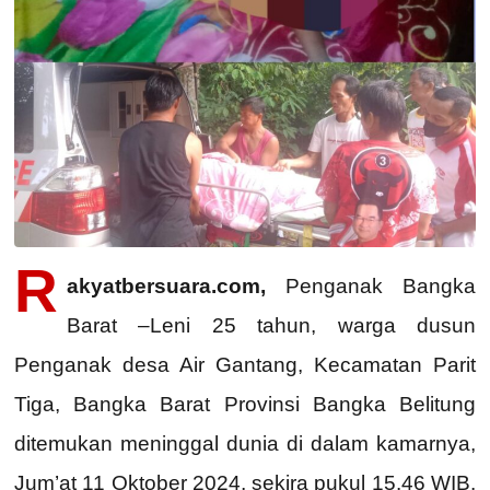
R
akyatbersuara.com,
Penganak Bangka
Barat –Leni 25 tahun, warga dusun
Penganak desa Air Gantang, Kecamatan Parit
Tiga, Bangka Barat Provinsi Bangka Belitung
ditemukan meninggal dunia di dalam kamarnya,
Jum’at 11 Oktober 2024, sekira pukul 15.46 WIB.