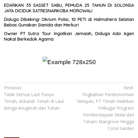
EDARKAN 35 SASSET SABU, PEMUDA 25 TAHUN DI SOLONSA
JAYA DICIDUK SATRESNARKOBA MOROWALI
Diduga Dibekingi Oknum Polisi, 10 PETI di Halmahera Selatan
Bebas Gunakan Sianida dan Merkuri
Owner PT Sutra Tour Ingatkan Jemaah, Diduga Ada Agen
Nakal Berkedok Agama
Navigasi
Previous:
Next:
Tidak Semua Laut Punya
Tingkatkan Perekonomian
pos
Timah, Askandi: Timah di Laut
Nelayan, PT Timah Hadirkan
Beriga Anugerah dari Tuhan
Pelbagai Program
Pemberdayaan Mulai dari
Tanam Mangrove Hingga
Coral Garden