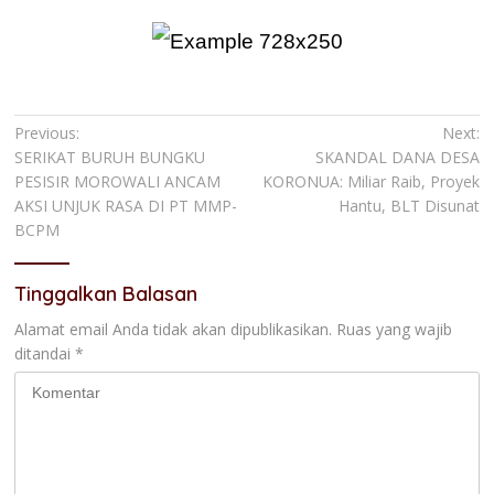
Navigasi
Previous:
Next:
SERIKAT BURUH BUNGKU
SKANDAL DANA DESA
pos
PESISIR MOROWALI ANCAM
KORONUA: Miliar Raib, Proyek
AKSI UNJUK RASA DI PT MMP-
Hantu, BLT Disunat
BCPM
Tinggalkan Balasan
Alamat email Anda tidak akan dipublikasikan.
Ruas yang wajib
ditandai
*