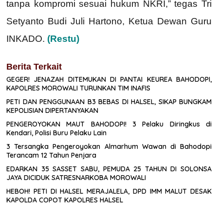
tanpa kompromi sesuai hukum NKRI,” tegas Tri
Setyanto Budi Juli Hartono, Ketua Dewan Guru
INKADO.
(Restu)
Berita Terkait
GEGER! JENAZAH DITEMUKAN DI PANTAI KEUREA BAHODOPI,
KAPOLRES MOROWALI TURUNKAN TIM INAFIS
PETI DAN PENGGUNAAN B3 BEBAS DI HALSEL, SIKAP BUNGKAM
KEPOLISIAN DIPERTANYAKAN
PENGEROYOKAN MAUT BAHODOPI! 3 Pelaku Diringkus di
Kendari, Polisi Buru Pelaku Lain
3 Tersangka Pengeroyokan Almarhum Wawan di Bahodopi
Terancam 12 Tahun Penjara
EDARKAN 35 SASSET SABU, PEMUDA 25 TAHUN DI SOLONSA
JAYA DICIDUK SATRESNARKOBA MOROWALI
HEBOH! PETI DI HALSEL MERAJALELA, DPD IMM MALUT DESAK
KAPOLDA COPOT KAPOLRES HALSEL