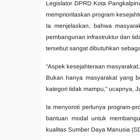
Legislator DPRD Kota Pangkalpin
memprioritaskan program kesejaht
Ia menjelaskan, bahwa masyarak
pembangunan infrastruktur dan ti
tersebut sangat dibutuhkan sebag
“Aspek kesejahteraan masyarakat,
Bukan hanya masyarakat yang ber
kategori tidak mampu,” ucapnya, J
Ia menyoroti perlunya program-p
bantuan modal untuk membangun 
kualitas Sumber Daya Manusia (S