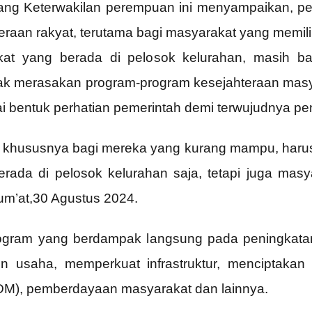
ang Keterwakilan perempuan ini menyampaikan, pe
eraan rakyat, terutama bagi masyarakat yang memi
at yang berada di pelosok kelurahan, masih ba
dak merasakan program-program kesejahteraan mas
ai bentuk perhatian pemerintah demi terwujudnya 
 khususnya bagi mereka yang kurang mampu, harus m
ada di pelosok kelurahan saja, tetapi juga mas
um’at,30 Agustus 2024.
rogram yang berdampak langsung pada peningkatan 
usaha, memperkuat infrastruktur, menciptakan 
DM), pemberdayaan masyarakat dan lainnya.