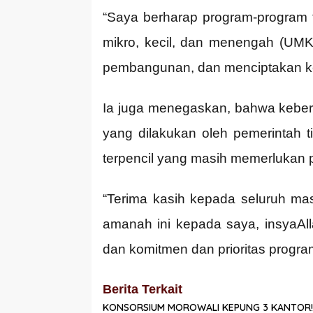
“Saya berharap program-program 
mikro, kecil, dan menengah (UMK
pembangunan, dan menciptakan ke
Ia juga menegaskan, bahwa keber
yang dilakukan oleh pemerintah 
terpencil yang masih memerlukan p
“Terima kasih kepada seluruh ma
amanah ini kepada saya, insyaAl
dan komitmen dan prioritas progr
Berita Terkait
KONSORSIUM MOROWALI KEPUNG 3 KANTOR!