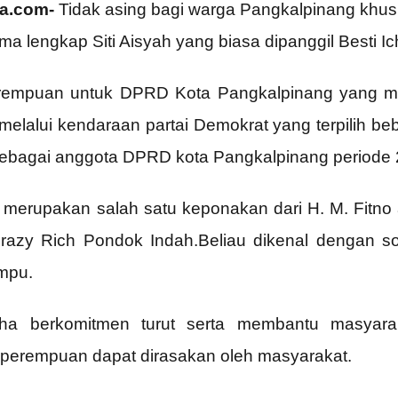
ra.com-
Tidak asing bagi warga Pangkalpinang kh
lengkap Siti Aisyah yang biasa dipanggil Besti Icha
 perempuan untuk DPRD Kota Pangkalpinang yang mer
elalui kendaraan partai Demokrat yang terpilih bebe
sebagai anggota DPRD kota Pangkalpinang periode
 merupakan salah satu keponakan dari H. M. Fitno a
Crazy Rich Pondok Indah.Beliau dikenal dengan 
mpu.
Icha berkomitmen turut serta membantu masyara
r perempuan dapat dirasakan oleh masyarakat.