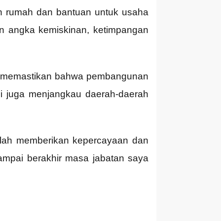
ah rumah dan bantuan untuk usaha
an angka kemiskinan, ketimpangan
tuk memastikan bahwa pembangunan
pi juga menjangkau daerah-daerah
telah memberikan kepercayaan dan
ampai berakhir masa jabatan saya