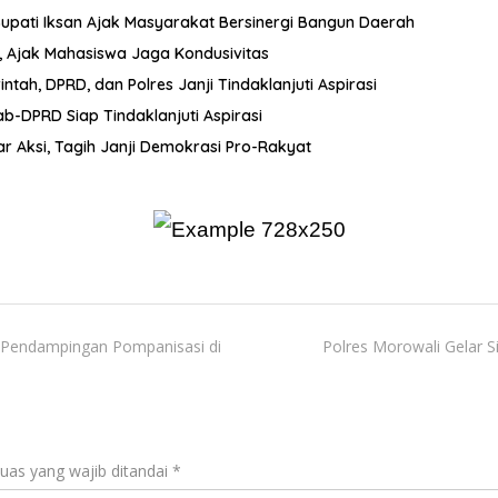
 Bupati Iksan Ajak Masyarakat Bersinergi Bangun Daerah
, Ajak Mahasiswa Jaga Kondusivitas
ah, DPRD, dan Polres Janji Tindaklanjuti Aspirasi
-DPRD Siap Tindaklanjuti Aspirasi
r Aksi, Tagih Janji Demokrasi Pro-Rakyat
 Pendampingan Pompanisasi di
Polres Morowali Gelar
uas yang wajib ditandai
*