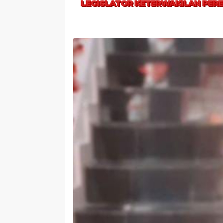
LEGISLATOR KETERWAKILAN PER