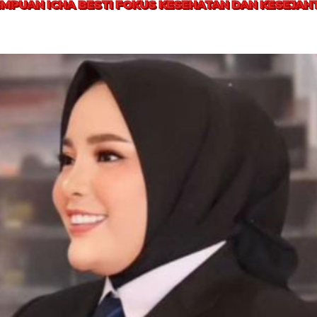
EMPUAN ICHA BESTI FOKUS KESEHATAN DAN KESEJA