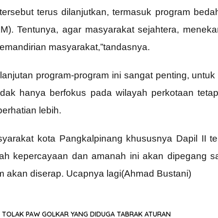
tersebut terus dilanjutkan, termasuk program bed
M). Tentunya, agar masyarakat sejahtera, menek
mandirian masyarakat,”tandasnya.
lanjutan program-program ini sangat penting, un
tidak hanya berfokus pada wilayah perkotaan teta
erhatian lebih.
syarakat kota Pangkalpinang khususnya Dapil II 
lah kepercayaan dan amanah ini akan dipegang s
am akan diserap. Ucapnya lagi(Ahmad Bustani)
 TOLAK PAW GOLKAR YANG DIDUGA TABRAK ATURAN