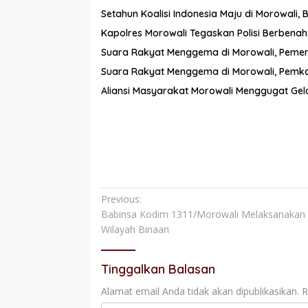
Setahun Koalisi Indonesia Maju di Morowali,
Kapolres Morowali Tegaskan Polisi Berbenah
Suara Rakyat Menggema di Morowali, Pemerint
Suara Rakyat Menggema di Morowali, Pemkab
Aliansi Masyarakat Morowali Menggugat Gela
Navigasi
Previous:
Babinsa Kodim 1311/Morowali Melaksanakan
pos
Wilayah Binaan
Tinggalkan Balasan
Alamat email Anda tidak akan dipublikasikan.
R