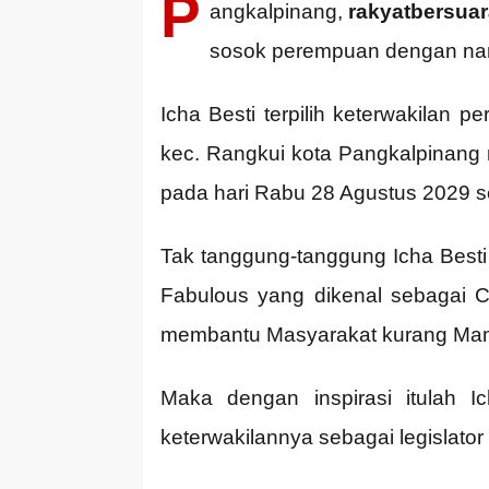
P
angkalpinang,
rakyatbersua
sosok perempuan dengan nama 
Icha Besti terpilih keterwakilan
kec. Rangkui kota Pangkalpinang m
pada hari Rabu 28 Agustus 2029 
Tak tanggung-tanggung Icha Besti
Fabulous yang dikenal sebagai 
membantu Masyarakat kurang Ma
Maka dengan inspirasi itulah 
keterwakilannya sebagai legislato