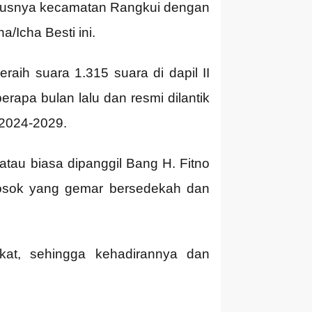
ususnya kecamatan Rangkui dengan
/Icha Besti ini.
aih suara 1.315 suara di dapil II
rapa bulan lalu dan resmi dilantik
 2024-2029.
tau biasa dipanggil Bang H. Fitno
sosok yang gemar bersedekah dan
kat, sehingga kehadirannya dan