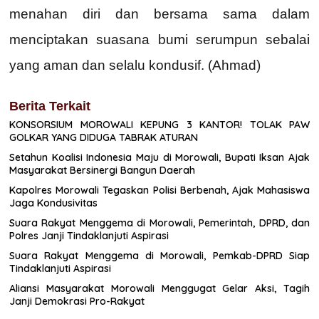
menahan diri dan bersama sama dalam
menciptakan suasana bumi serumpun sebalai
yang aman dan selalu kondusif. (Ahmad)
Berita Terkait
KONSORSIUM MOROWALI KEPUNG 3 KANTOR! TOLAK PAW
GOLKAR YANG DIDUGA TABRAK ATURAN
Setahun Koalisi Indonesia Maju di Morowali, Bupati Iksan Ajak
Masyarakat Bersinergi Bangun Daerah
Kapolres Morowali Tegaskan Polisi Berbenah, Ajak Mahasiswa
Jaga Kondusivitas
Suara Rakyat Menggema di Morowali, Pemerintah, DPRD, dan
Polres Janji Tindaklanjuti Aspirasi
Suara Rakyat Menggema di Morowali, Pemkab-DPRD Siap
Tindaklanjuti Aspirasi
Aliansi Masyarakat Morowali Menggugat Gelar Aksi, Tagih
Janji Demokrasi Pro-Rakyat