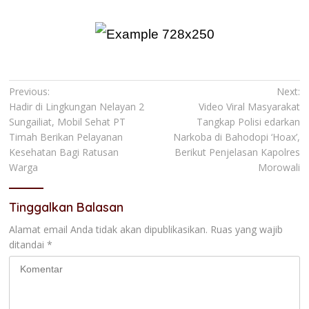
Navigasi
Previous:
Next:
Hadir di Lingkungan Nelayan 2
Video Viral Masyarakat
pos
Sungailiat, Mobil Sehat PT
Tangkap Polisi edarkan
Timah Berikan Pelayanan
Narkoba di Bahodopi ‘Hoax’,
Kesehatan Bagi Ratusan
Berikut Penjelasan Kapolres
Warga
Morowali
Tinggalkan Balasan
Alamat email Anda tidak akan dipublikasikan.
Ruas yang wajib
ditandai
*