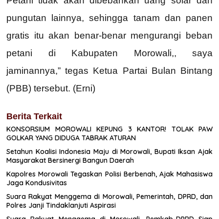
Petani tidak akan dibebankan uang solar dan
pungutan lainnya, sehingga tanam dan panen
gratis itu akan benar-benar mengurangi beban
petani di Kabupaten Morowali,, saya
jaminannya,” tegas Ketua Partai Bulan Bintang
(PBB) tersebut. (Erni)
Berita Terkait
KONSORSIUM MOROWALI KEPUNG 3 KANTOR! TOLAK PAW
GOLKAR YANG DIDUGA TABRAK ATURAN
Setahun Koalisi Indonesia Maju di Morowali, Bupati Iksan Ajak
Masyarakat Bersinergi Bangun Daerah
Kapolres Morowali Tegaskan Polisi Berbenah, Ajak Mahasiswa
Jaga Kondusivitas
Suara Rakyat Menggema di Morowali, Pemerintah, DPRD, dan
Polres Janji Tindaklanjuti Aspirasi