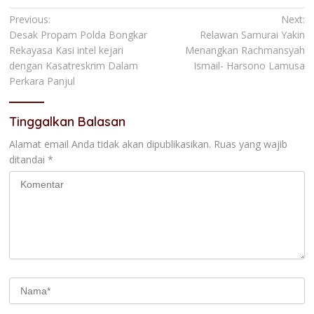
Navigasi
Previous:
Next:
Desak Propam Polda Bongkar
Relawan Samurai Yakin
pos
Rekayasa Kasi intel kejari
Menangkan Rachmansyah
dengan Kasatreskrim Dalam
Ismail- Harsono Lamusa
Perkara Panjul
Tinggalkan Balasan
Alamat email Anda tidak akan dipublikasikan.
Ruas yang wajib
ditandai
*