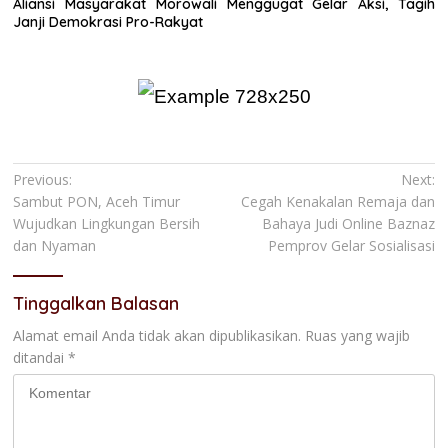
Aliansi Masyarakat Morowali Menggugat Gelar Aksi, Tagih
Janji Demokrasi Pro-Rakyat
Navigasi
Previous:
Next:
Sambut PON, Aceh Timur
Cegah Kenakalan Remaja dan
pos
Wujudkan Lingkungan Bersih
Bahaya Judi Online Baznaz
dan Nyaman
Pemprov Gelar Sosialisasi
Tinggalkan Balasan
Alamat email Anda tidak akan dipublikasikan.
Ruas yang wajib
ditandai
*