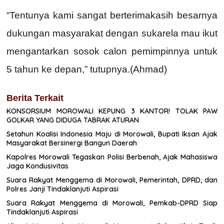
“Tentunya kami sangat berterimakasih besarnya
dukungan masyarakat dengan sukarela mau ikut
mengantarkan sosok calon pemimpinnya untuk
5 tahun ke depan,” tutupnya.(Ahmad)
Berita Terkait
KONSORSIUM MOROWALI KEPUNG 3 KANTOR! TOLAK PAW
GOLKAR YANG DIDUGA TABRAK ATURAN
Setahun Koalisi Indonesia Maju di Morowali, Bupati Iksan Ajak
Masyarakat Bersinergi Bangun Daerah
Kapolres Morowali Tegaskan Polisi Berbenah, Ajak Mahasiswa
Jaga Kondusivitas
Suara Rakyat Menggema di Morowali, Pemerintah, DPRD, dan
Polres Janji Tindaklanjuti Aspirasi
Suara Rakyat Menggema di Morowali, Pemkab-DPRD Siap
Tindaklanjuti Aspirasi