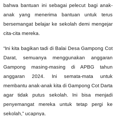
bahwa bantuan ini sebagai pelecut bagi anak-
anak yang menerima bantuan untuk terus
bersemangat belajar ke sekolah demi mengejar
cita-cita mereka.
“Ini kita bagikan tadi di Balai Desa Gampong Cot
Darat, semuanya menggunakan anggaran
Gampong masing-masing di APBG tahun
anggaran 2024. Ini semata-mata untuk
membantu anak-anak kita di Gampong Cot Darta
agar tidak putus sekolah. Ini bisa menjadi
penyemangat mereka untuk tetap pergi ke
sekolah,” ucapnya.