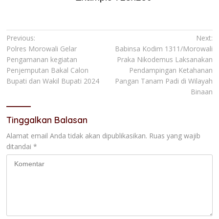
Navigasi
Previous:
Next:
Polres Morowali Gelar
Babinsa Kodim 1311/Morowali
pos
Pengamanan kegiatan
Praka Nikodemus Laksanakan
Penjemputan Bakal Calon
Pendampingan Ketahanan
Bupati dan Wakil Bupati 2024
Pangan Tanam Padi di Wilayah
Binaan
Tinggalkan Balasan
Alamat email Anda tidak akan dipublikasikan.
Ruas yang wajib
ditandai
*