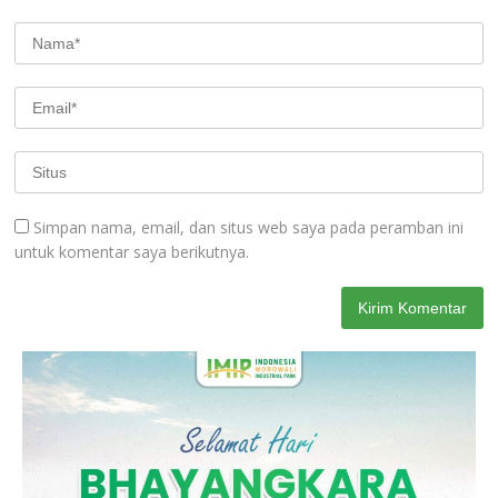
Simpan nama, email, dan situs web saya pada peramban ini
untuk komentar saya berikutnya.