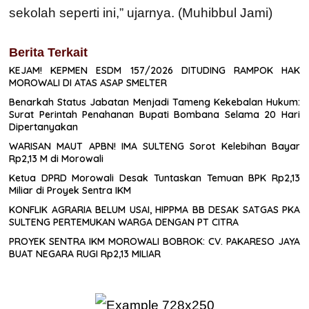
sekolah seperti ini,” ujarnya. (Muhibbul Jami)
Berita Terkait
KEJAM! KEPMEN ESDM 157/2026 DITUDING RAMPOK HAK
MOROWALI DI ATAS ASAP SMELTER
Benarkah Status Jabatan Menjadi Tameng Kekebalan Hukum:
Surat Perintah Penahanan Bupati Bombana Selama 20 Hari
Dipertanyakan
WARISAN MAUT APBN! IMA SULTENG Sorot Kelebihan Bayar
Rp2,13 M di Morowali
Ketua DPRD Morowali Desak Tuntaskan Temuan BPK Rp2,13
Miliar di Proyek Sentra IKM
KONFLIK AGRARIA BELUM USAI, HIPPMA BB DESAK SATGAS PKA
SULTENG PERTEMUKAN WARGA DENGAN PT CITRA
PROYEK SENTRA IKM MOROWALI BOBROK: CV. PAKARESO JAYA
BUAT NEGARA RUGI Rp2,13 MILIAR